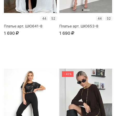
44
52
44
52
Платье арт. ШЮ641-8
Платье арт. ШЮ653-8
1 690
1 690
- 42%