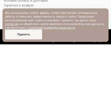
Условия оплаты и доставки
Гарантия и возврат
РАЗМЕРНАЯ СЕТКА
Мы используем cookie-файлы, чтобы обеспечить оптимальную
Вопрос-ответ
работу и повысить эффективность нашего сайта. Продолжая
использование веб-сайта и нажимая "принять" вы даете свое
согласие
на обработку cookie-файлов и пользовательских данных в
соответствии с
политикой конфиденциальности
.
0
Принять
Каталог
Поиск
Смотрели
Корзина
Профиль