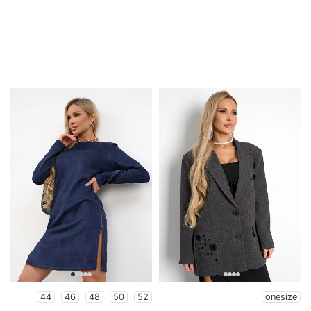
44
46
48
50
52
onesize