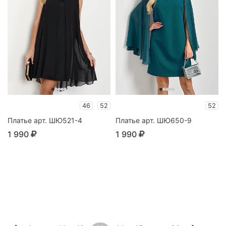
46
52
52
Платье арт. ШЮ521-4
Платье арт. ШЮ650-9
1 990
1 990