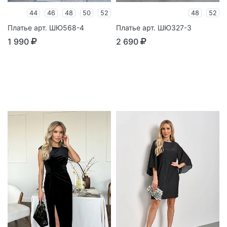
44
46
48
50
52
48
52
Платье арт. ШЮ568-4
Платье арт. ШЮ327-3
1 990
2 690