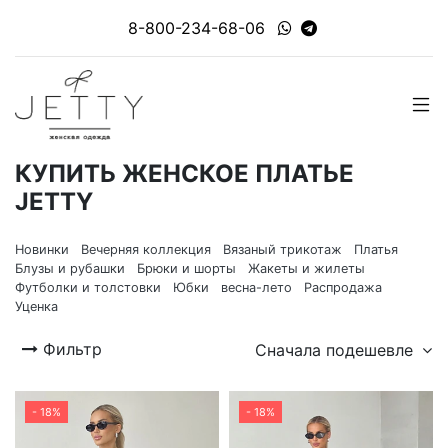
8-800-234-68-06
КУПИТЬ ЖЕНСКОЕ ПЛАТЬЕ
JETTY
Новинки
Вечерняя коллекция
Вязаный трикотаж
Платья
Блузы и рубашки
Брюки и шорты
Жакеты и жилеты
Футболки и толстовки
Юбки
весна-лето
Распродажа
Уценка
Фильтр
Сначала подешевле
- 18%
- 18%