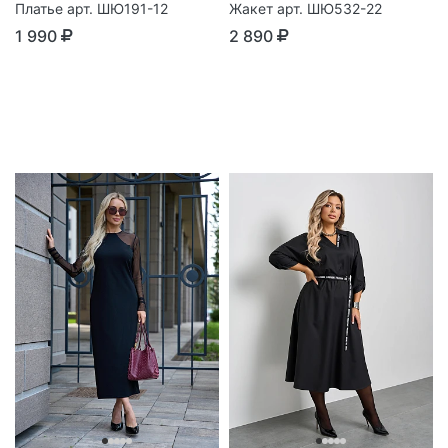
Платье арт. ШЮ191-12
Жакет арт. ШЮ532-22
1 990
2 890