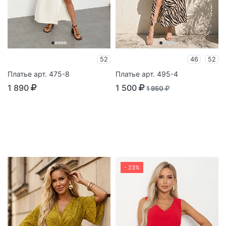
52
46
52
Платье арт. 475-8
Платье арт. 495-4
1 890
1 500
1 950
- 23%