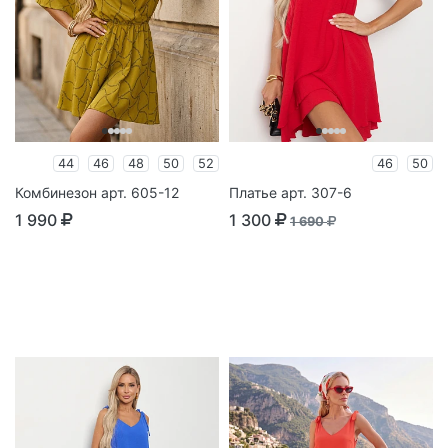
44
46
48
50
52
46
50
Комбинезон арт. 605-12
Платье арт. 307-6
1 990
1 300
1 690