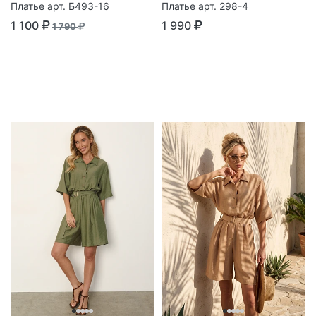
Платье арт. Б493-16
Платье арт. 298-4
1 100
1 990
1 790