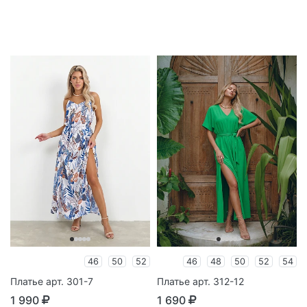
46
50
52
46
48
50
52
54
Платье арт. 301-7
Платье арт. 312-12
1 990
1 690