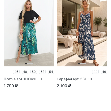
46
48
50
52
54
44
46
Платье арт. ШЮ493-11
Сарафан арт. 581-10
1 790
2 100