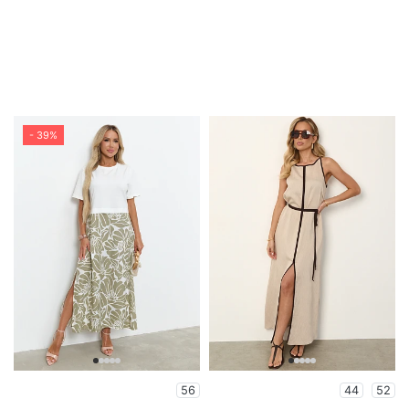
- 39%
56
44
52