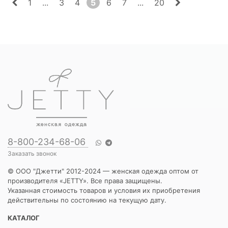
1
...
3
4
5
6
7
...
20
8-800-234-68-06
Заказать звонок
© ООО "Джетти" 2012-2024 — женская одежда оптом от
производителя «JETTY». Все права защищены.
Указанная стоимость товаров и условия их приобретения
действительны по состоянию на текущую дату.
КАТАЛОГ