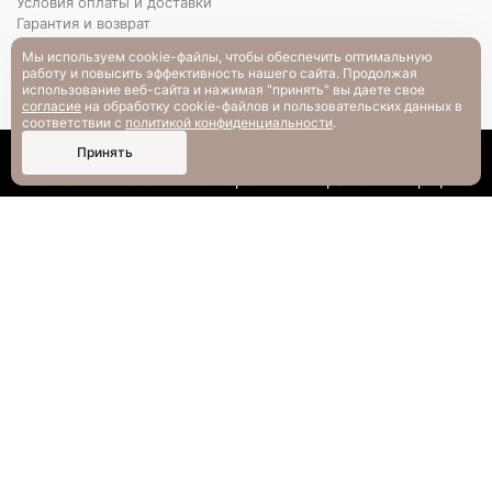
Условия оплаты и доставки
Гарантия и возврат
РАЗМЕРНАЯ СЕТКА
Мы используем cookie-файлы, чтобы обеспечить оптимальную
Вопрос-ответ
работу и повысить эффективность нашего сайта. Продолжая
использование веб-сайта и нажимая "принять" вы даете свое
согласие
на обработку cookie-файлов и пользовательских данных в
соответствии с
политикой конфиденциальности
.
0
Принять
Каталог
Поиск
Смотрели
Корзина
Профиль