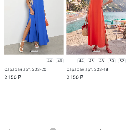
44
46
44
46
48
50
52
Сарафан арт. 303-20
Сарафан арт. 303-18
2 150
2 150