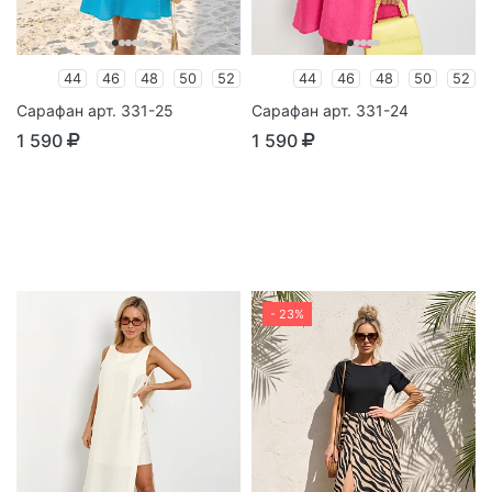
44
46
48
50
52
44
46
48
50
52
Сарафан арт. 331-25
Сарафан арт. 331-24
1 590
1 590
- 23%