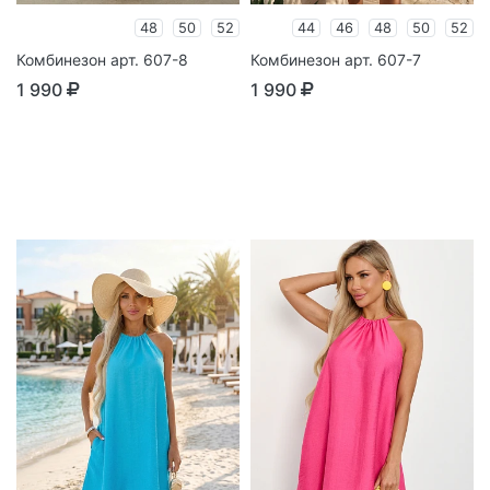
48
50
52
44
46
48
50
52
Комбинезон арт. 607-8
Комбинезон арт. 607-7
1 990
1 990