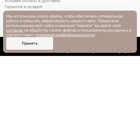
Условия оплаты и доставки
Гарантия и возврат
РАЗМЕРНАЯ СЕТКА
Мы используем cookie-файлы, чтобы обеспечить оптимальную
Вопрос-ответ
работу и повысить эффективность нашего сайта. Продолжая
использование веб-сайта и нажимая "принять" вы даете свое
согласие
на обработку cookie-файлов и пользовательских данных в
соответствии с
политикой конфиденциальности
.
0
Принять
Каталог
Поиск
Смотрели
Корзина
Профиль