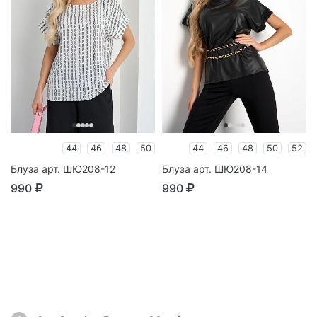
44
46
48
50
44
46
48
50
52
Блуза арт. ШЮ208-12
Блуза арт. ШЮ208-14
990
990