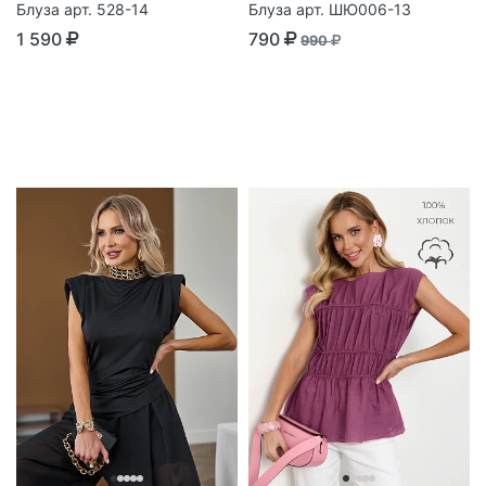
Блуза арт. 528-14
Блуза арт. ШЮ006-13
1 590
790
990