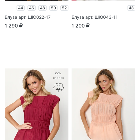
44
46
48
50
52
48
Блуза арт. ШЮ022-17
Блуза арт. ШЮ043-11
1 290
1 200