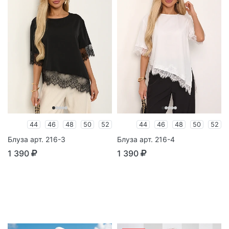
44
46
48
50
52
44
46
48
50
52
Блуза арт. 216-3
Блуза арт. 216-4
1 390
1 390