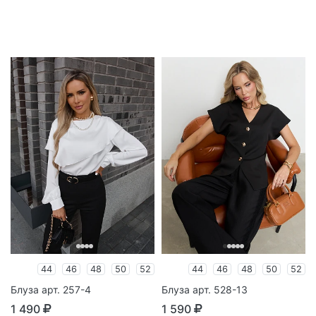
44
46
48
50
52
44
46
48
50
52
Блуза арт. 257-4
Блуза арт. 528-13
1 490
1 590