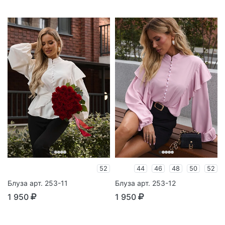
52
44
46
48
50
52
Блуза арт. 253-11
Блуза арт. 253-12
1 950
1 950