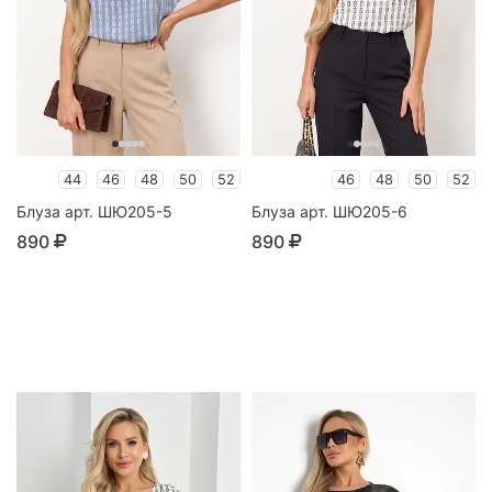
44
46
48
50
52
46
48
50
52
Блуза арт. ШЮ205-5
Блуза арт. ШЮ205-6
890
890