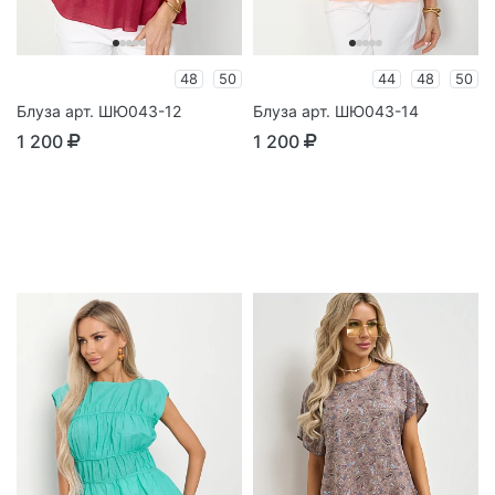
48
50
44
48
50
Блуза арт. ШЮ043-12
Блуза арт. ШЮ043-14
1 200
1 200