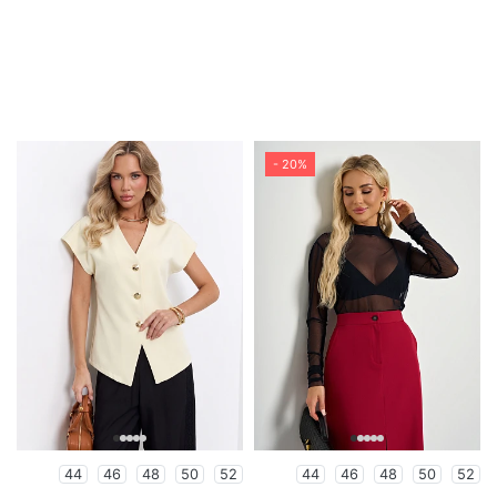
- 20%
44
46
48
50
52
44
46
48
50
52