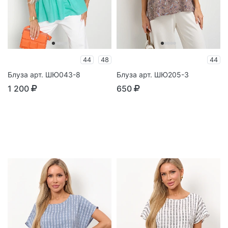
44
48
44
Блуза арт. ШЮ043-8
Блуза арт. ШЮ205-3
1 200
650