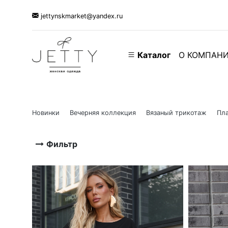
jettynskmarket@yandex.ru
Каталог
О КОМПАН
Новинки
Вечерняя коллекция
Вязаный трикотаж
Пла
Фильтр