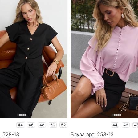
44
46
48
50
52
44
46
4
. 528-13
Блуза арт. 253-12