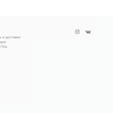
ы и доставки
врат
ЕТКА