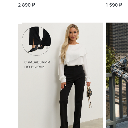
2 890
1 590