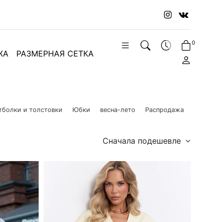
0
ЖА
РАЗМЕРНАЯ СЕТКА
тболки и толстовки
Юбки
весна-лето
Распродажа
Сначала подешевле