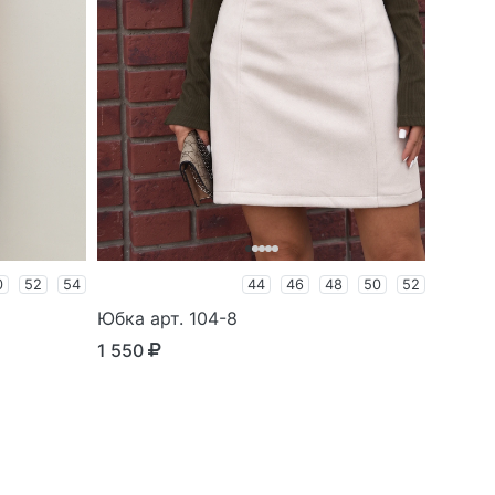
0
52
54
44
46
48
50
52
Юбка арт. 104-8
1 550