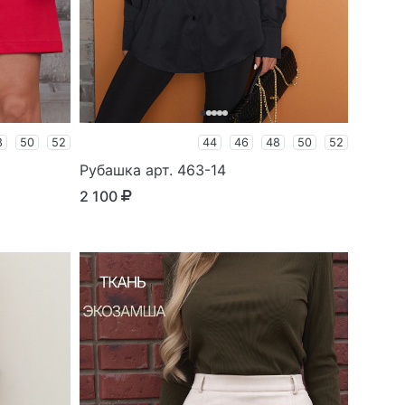
8
50
52
44
46
48
50
52
Рубашка арт. 463-14
2 100