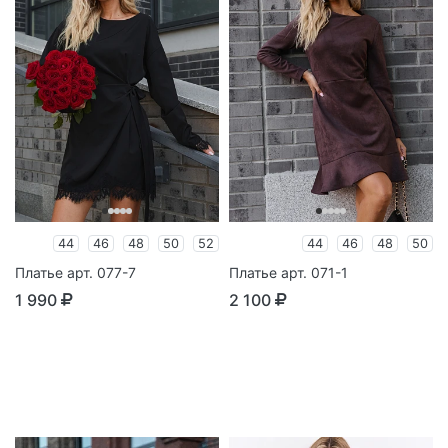
44
46
48
50
52
44
46
48
50
Платье арт. 077-7
Платье арт. 071-1
1 990
2 100