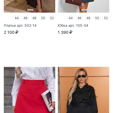
44
46
48
50
52
44
46
48
50
52
Платье арт. 502-14
Юбка арт. 105-34
2 100
1 390