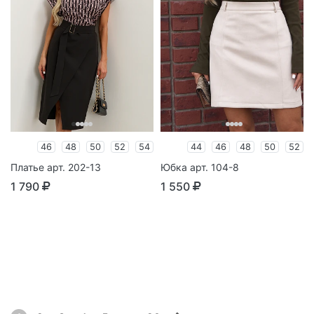
46
48
50
52
54
44
46
48
50
52
Платье арт. 202-13
Юбка арт. 104-8
1 790
1 550