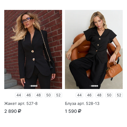
44
46
48
50
52
44
46
48
50
52
Жакет арт. 527-8
Блуза арт. 528-13
2 890
1 590