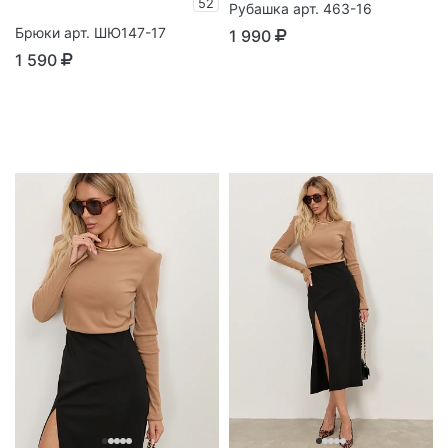
52
Рубашка арт. 463-16
Брюки арт. ШЮ147-17
1 990
1 590