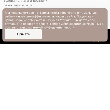
Условия оплаты и доставки
Гарантия и возврат
РАЗМЕРНАЯ СЕТКА
Мы используем cookie-файлы, чтобы обеспечить оптимальную
Вопрос-ответ
работу и повысить эффективность нашего сайта. Продолжая
использование веб-сайта и нажимая "принять" вы даете свое
согласие
на обработку cookie-файлов и пользовательских данных в
соответствии с
политикой конфиденциальности
.
0
Принять
Каталог
Поиск
Смотрели
Корзина
Профиль