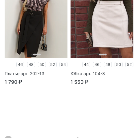
46
48
50
52
54
44
46
48
50
52
Платье арт. 202-13
Юбка арт. 104-8
1 790
1 550