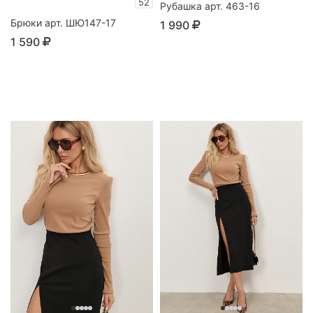
52
Рубашка арт. 463-16
Брюки арт. ШЮ147-17
1 990
1 590