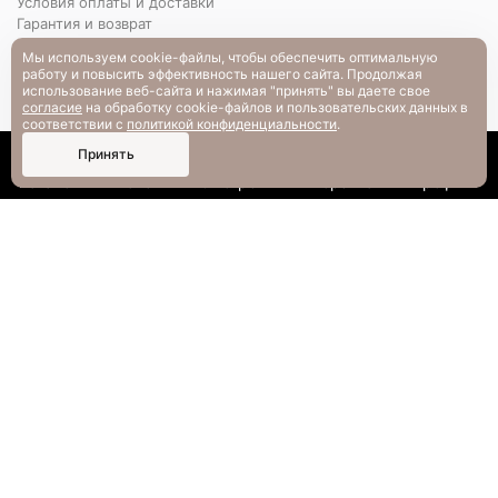
Условия оплаты и доставки
Гарантия и возврат
РАЗМЕРНАЯ СЕТКА
Мы используем cookie-файлы, чтобы обеспечить оптимальную
Вопрос-ответ
работу и повысить эффективность нашего сайта. Продолжая
использование веб-сайта и нажимая "принять" вы даете свое
согласие
на обработку cookie-файлов и пользовательских данных в
соответствии с
политикой конфиденциальности
.
0
Принять
Каталог
Поиск
Смотрели
Корзина
Профиль