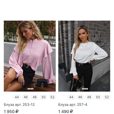
44
46
48
50
52
44
46
48
50
52
Блуза арт. 253-12
Блуза арт. 257-4
1 950
1 490