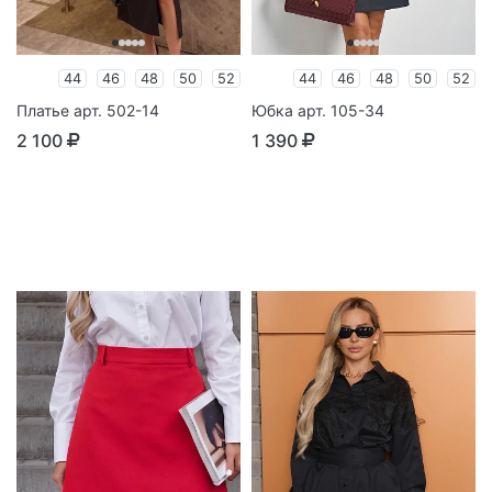
44
46
48
50
52
44
46
48
50
52
Платье арт. 502-14
Юбка арт. 105-34
2 100
1 390