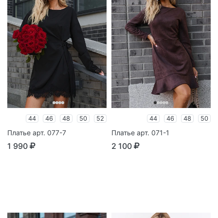
44
46
48
50
52
44
46
48
50
Платье арт. 077-7
Платье арт. 071-1
1 990
2 100