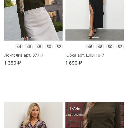
44
46
48
50
52
46
48
50
52
Лонгслив арт. 377-7
Юбка арт. ШЮ116-7
1 350
1 690