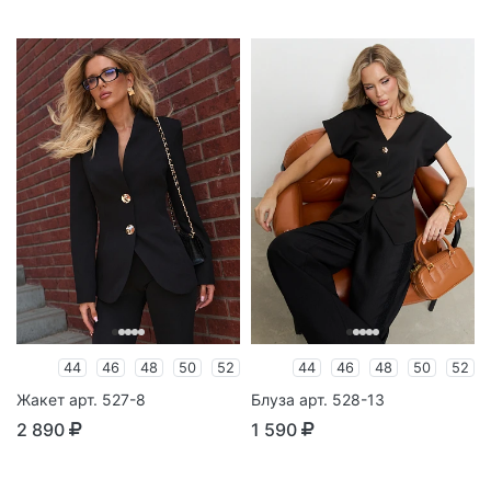
44
46
48
50
52
44
46
48
50
52
Жакет арт. 527-8
Блуза арт. 528-13
2 890
1 590