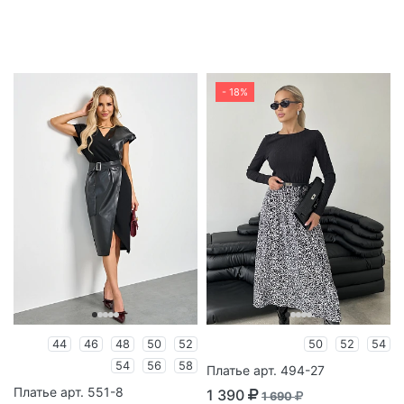
- 18%
44
46
48
50
52
50
52
54
54
56
58
Платье арт. 494-27
Платье арт. 551-8
1 390
1 690