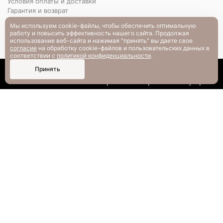
Условия оплаты и доставки
Гарантия и возврат
РАЗМЕРНАЯ СЕТКА
Мы используем cookie-файлы, чтобы обеспечить оптимальную
Вопрос-ответ
работу и повысить эффективность нашего сайта. Продолжая
использование веб-сайта и нажимая "принять" вы даете свое
согласие
на обработку cookie-файлов и пользовательских данных в
соответствии с
политикой конфиденциальности
.
0
Принять
Каталог
Поиск
Смотрели
Корзина
Профиль