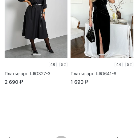
48
52
44
52
Платье арт. ШЮ327-3
Платье арт. ШЮ641-8
2 690
1 690