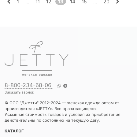
1
...
11
12
13
14
15
...
20
8-800-234-68-06
Заказать звонок
© ООО "Джетти" 2012-2024 — женская одежда оптом от
производителя «JETTY». Все права защищены.
Указанная стоимость товаров и условия их приобретения
действительны по состоянию на текущую дату.
КАТАЛОГ