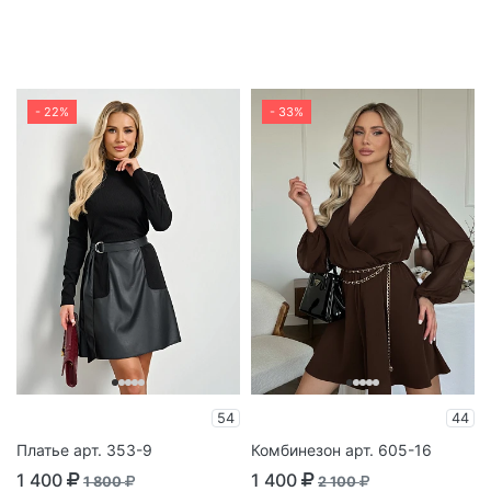
- 22%
- 33%
54
44
Платье арт. 353-9
Комбинезон арт. 605-16
1 400
1 400
1 800
2 100