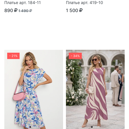
Платье арт. 184-11
Платье арт. 419-10
890
1 500
1 490
- 21%
- 34%