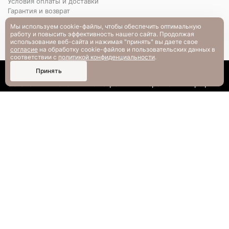
Условия оплаты и доставки
Гарантия и возврат
РАЗМЕРНАЯ СЕТКА
Мы используем cookie-файлы, чтобы обеспечить оптимальную
Вопрос-ответ
работу и повысить эффективность нашего сайта. Продолжая
использование веб-сайта и нажимая "принять" вы даете свое
согласие
на обработку cookie-файлов и пользовательских данных в
соответствии с
политикой конфиденциальности
.
0
Принять
Каталог
Поиск
Смотрели
Корзина
Профиль