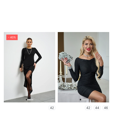
- 40%
42
42
44
46