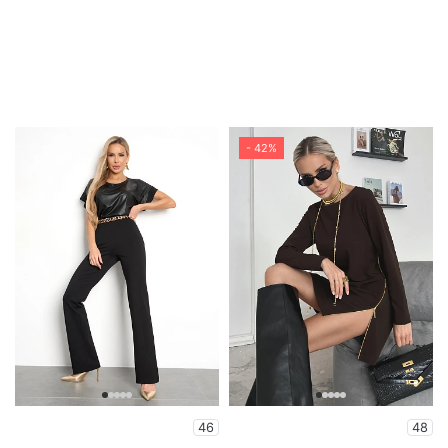
- 42%
46
48