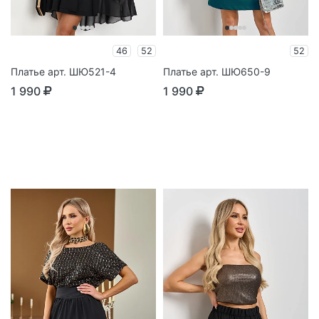
46
52
52
Платье арт. ШЮ521-4
Платье арт. ШЮ650-9
1 990
1 990