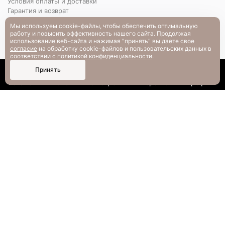
Условия оплаты и доставки
Гарантия и возврат
РАЗМЕРНАЯ СЕТКА
Мы используем cookie-файлы, чтобы обеспечить оптимальную
Вопрос-ответ
работу и повысить эффективность нашего сайта. Продолжая
использование веб-сайта и нажимая "принять" вы даете свое
согласие
на обработку cookie-файлов и пользовательских данных в
соответствии с
политикой конфиденциальности
.
0
Принять
Каталог
Поиск
Смотрели
Корзина
Профиль