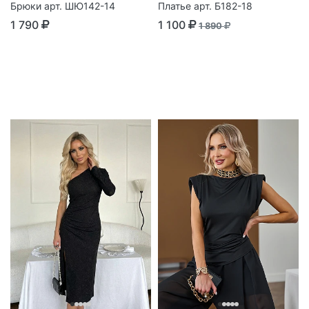
Брюки арт. ШЮ142-14
Платье арт. Б182-18
1 790
1 100
1 890