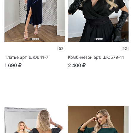
52
52
Платье арт. ШЮ641-7
Комбинезон арт. ШЮ579-11
1 690
2 400