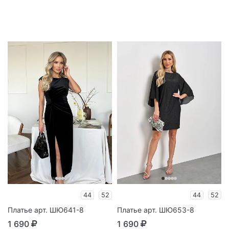
44
52
44
52
Платье арт. ШЮ641-8
Платье арт. ШЮ653-8
1 690
1 690