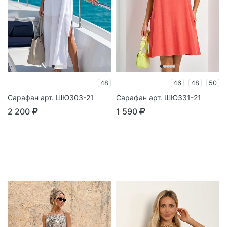
48
46
48
50
Сарафан арт. ШЮ303-21
Сарафан арт. ШЮ331-21
2 200
1 590