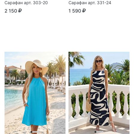
Сарафан арт. 303-20
Сарафан арт. 331-24
2 150
1 590