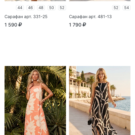
44
46
48
50
52
52
54
Сарафан арт. 331-25
Сарафан арт. 481-13
1 590
1 790