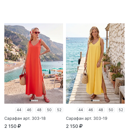
44
46
48
50
52
44
46
48
50
52
Сарафан арт. 303-18
Сарафан арт. 303-19
2 150
2 150