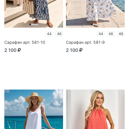
44
46
44
46
48
Сарафан арт. 581-10
Сарафан арт. 581-9
2 100
2 100