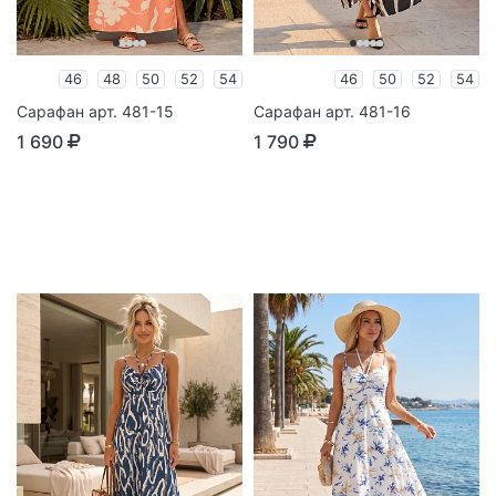
46
48
50
52
54
46
50
52
54
Сарафан арт. 481-15
Сарафан арт. 481-16
1 690
1 790