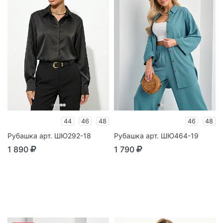
44
46
48
46
48
Рубашка арт. ШЮ292-18
Рубашка арт. ШЮ464-19
1 890
1 790