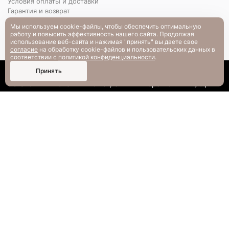
Условия оплаты и доставки
Гарантия и возврат
РАЗМЕРНАЯ СЕТКА
Мы используем cookie-файлы, чтобы обеспечить оптимальную
Вопрос-ответ
работу и повысить эффективность нашего сайта. Продолжая
использование веб-сайта и нажимая "принять" вы даете свое
согласие
на обработку cookie-файлов и пользовательских данных в
соответствии с
политикой конфиденциальности
.
0
Принять
Каталог
Поиск
Смотрели
Корзина
Профиль