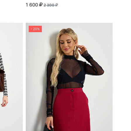
1 600
2 300
- 20%