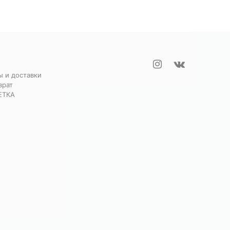
ы и доставки
врат
ЕТКА