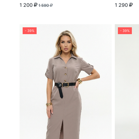
1 200
1 290
1 590
- 39%
- 39%