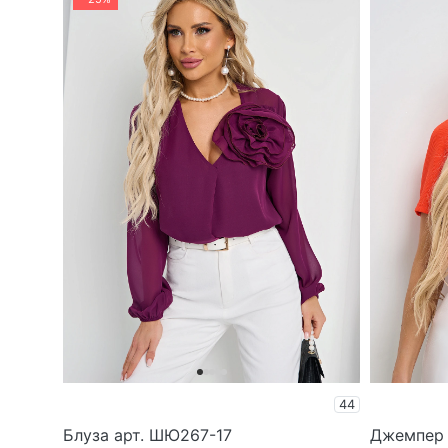
44
Блуза арт. ШЮ267-17
Джемпер 