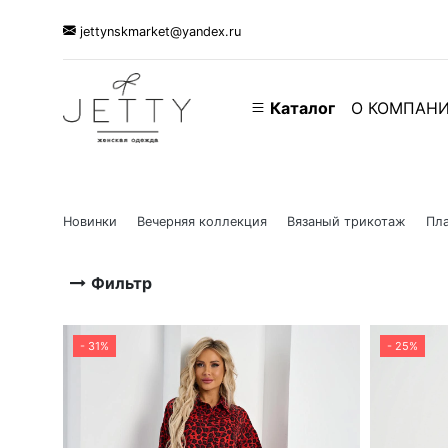
jettynskmarket@yandex.ru
Каталог
О КОМПАН
Новинки
Вечерняя коллекция
Вязаный трикотаж
Пла
Фильтр
- 31%
- 25%