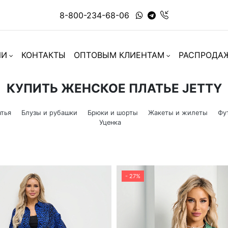
8-800-234-68-06
ИИ
КОНТАКТЫ
ОПТОВЫМ КЛИЕНТАМ
РАСПРОДА
КУПИТЬ ЖЕНСКОЕ ПЛАТЬЕ JETTY
тья
Блузы и рубашки
Брюки и шорты
Жакеты и жилеты
Фу
Уценка
- 27%