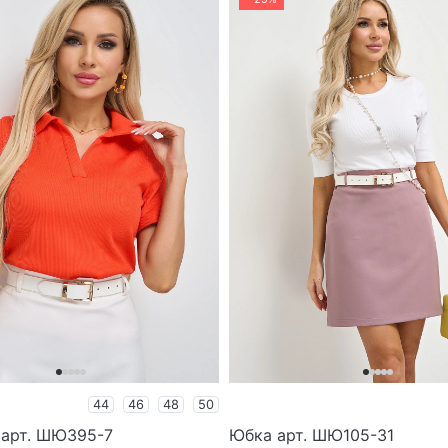
44
46
48
50
арт. ШЮ395-7
Юбка арт. ШЮ105-31