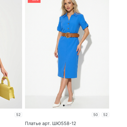
52
50
52
Платье арт. ШЮ558-12