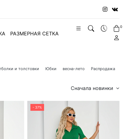
0
ЖА
РАЗМЕРНАЯ СЕТКА
тболки и толстовки
Юбки
весна-лето
Распродажа
Сначала новинки
- 37%