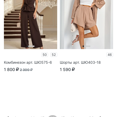
50
52
46
Комбинезон арт. ШЮ575-6
Шорты арт. ШЮ403-18
1 800
1 590
2 300