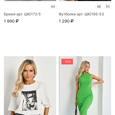
44
48
50
Брюки арт. ШЮ172-5
Футболка арт. ШЮ195-53
1 990
1 290
- 40%