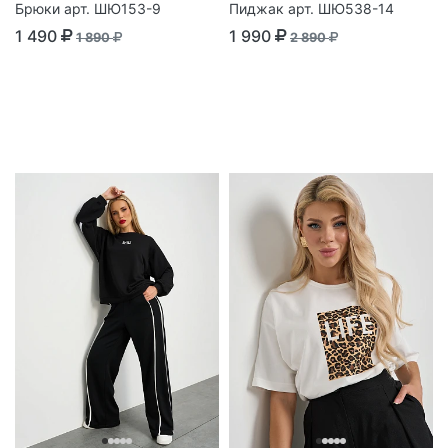
Брюки арт. ШЮ153-9
Пиджак арт. ШЮ538-14
1 490
1 990
1 890
2 890