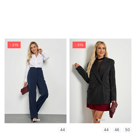
- 21%
- 31%
44
44
46
50