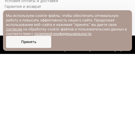
Условия оплаты и доставки
Гарантия и возврат
РАЗМЕРНАЯ СЕТКА
Мы используем cookie-файлы, чтобы обеспечить оптимальную
Вопрос-ответ
работу и повысить эффективность нашего сайта. Продолжая
использование веб-сайта и нажимая "принять" вы даете свое
согласие
на обработку cookie-файлов и пользовательских данных в
соответствии с
политикой конфиденциальности
.
0
Принять
Каталог
Поиск
Смотрели
Корзина
Профиль