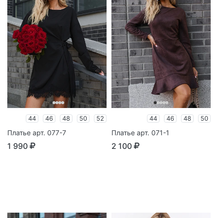
44
46
48
50
52
44
46
48
50
Платье арт. 077-7
Платье арт. 071-1
1 990
2 100