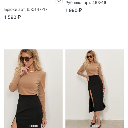
52
Рубашка арт. 463-16
Брюки арт. ШЮ147-17
1 990
1 590