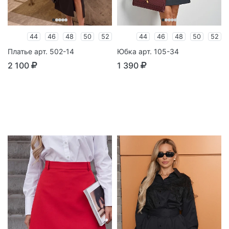
44
46
48
50
52
44
46
48
50
52
Платье арт. 502-14
Юбка арт. 105-34
2 100
1 390