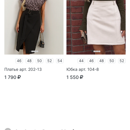
46
48
50
52
54
44
46
48
50
52
Платье арт. 202-13
Юбка арт. 104-8
1 790
1 550