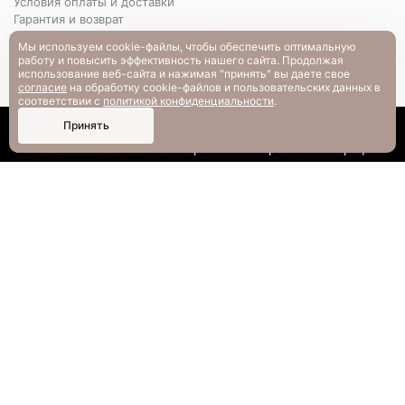
Условия оплаты и доставки
Гарантия и возврат
РАЗМЕРНАЯ СЕТКА
Мы используем cookie-файлы, чтобы обеспечить оптимальную
Вопрос-ответ
работу и повысить эффективность нашего сайта. Продолжая
использование веб-сайта и нажимая "принять" вы даете свое
согласие
на обработку cookie-файлов и пользовательских данных в
соответствии с
политикой конфиденциальности
.
0
Принять
Каталог
Поиск
Смотрели
Корзина
Профиль