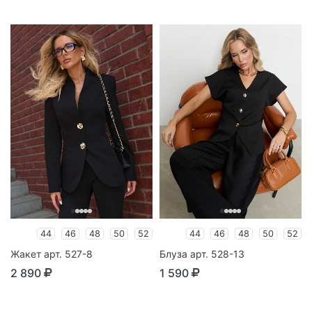
44
46
48
50
52
44
46
48
50
52
Жакет арт. 527-8
Блуза арт. 528-13
2 890
1 590