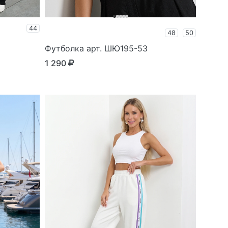
44
48
50
Футболка арт. ШЮ195-53
1 290