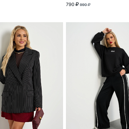
790
990