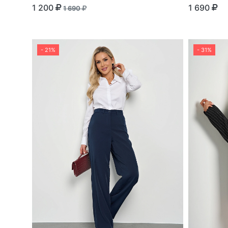
1 200
1 690
1 690
- 21%
- 31%