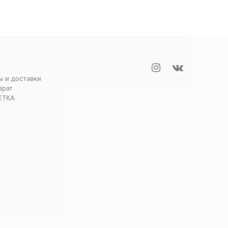
ы и доставки
врат
ЕТКА