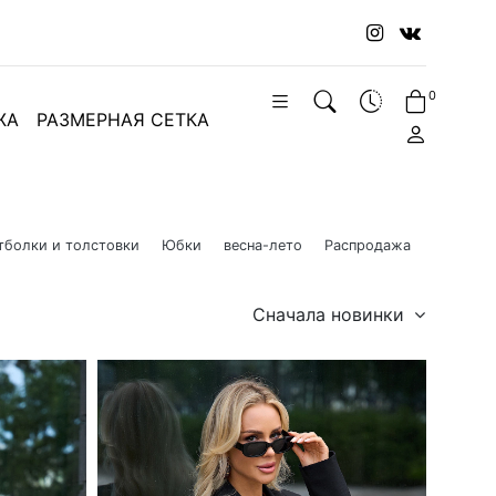
0
ЖА
РАЗМЕРНАЯ СЕТКА
тболки и толстовки
Юбки
весна-лето
Распродажа
Сначала новинки