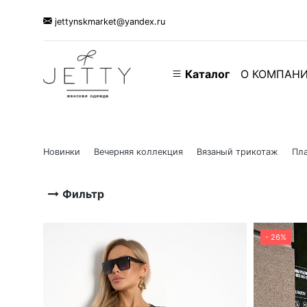
jettynskmarket@yandex.ru
Каталог
О КОМПАН
Новинки
Вечерняя коллекция
Вязаный трикотаж
Пла
Фильтр
- 26%