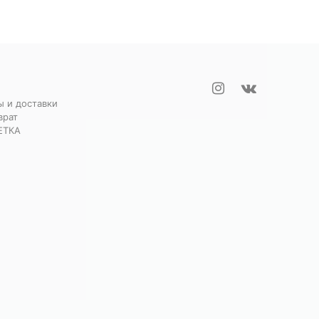
ы и доставки
врат
ЕТКА