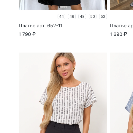
44
46
48
50
52
Платье арт. 652-11
Платье ар
1 790
1 690