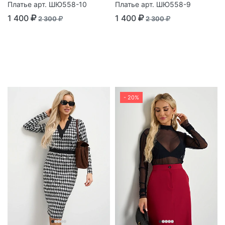
Платье арт. ШЮ558-10
Платье арт. ШЮ558-9
1 400
1 400
2 300
2 300
- 20%