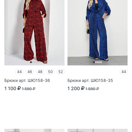
44
46
48
50
52
44
Брюки арт. ШЮ158-36
Брюки арт. ШЮ158-35
1 100
1 200
1 590
1 590