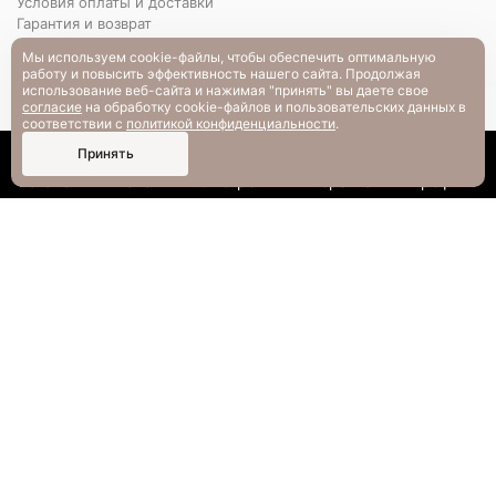
Условия оплаты и доставки
Гарантия и возврат
РАЗМЕРНАЯ СЕТКА
Мы используем cookie-файлы, чтобы обеспечить оптимальную
Вопрос-ответ
работу и повысить эффективность нашего сайта. Продолжая
использование веб-сайта и нажимая "принять" вы даете свое
согласие
на обработку cookie-файлов и пользовательских данных в
соответствии с
политикой конфиденциальности
.
0
Принять
Каталог
Поиск
Смотрели
Корзина
Профиль