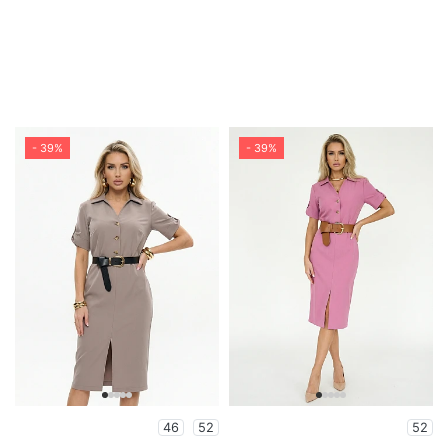
- 39%
- 39%
46
52
52