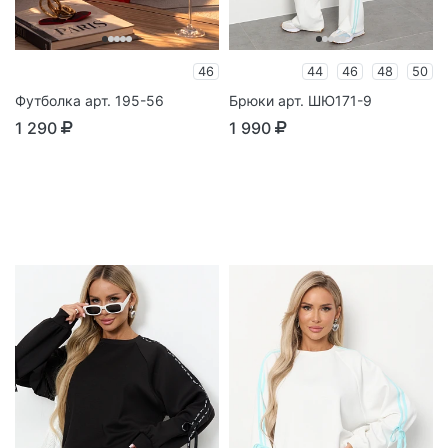
46
44
46
48
50
Футболка арт. 195-56
Брюки арт. ШЮ171-9
1 290
1 990