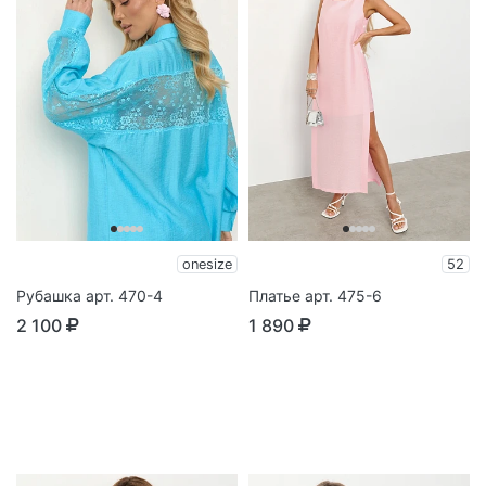
onesize
52
Рубашка арт. 470-4
Платье арт. 475-6
2 100
1 890