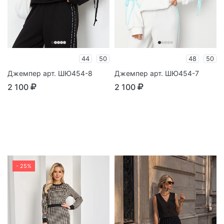
44
50
48
50
Джемпер арт. ШЮ454-8
Джемпер арт. ШЮ454-7
2 100
2 100
- 25%