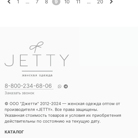
1
...
7
8
9
10
11
...
20
8-800-234-68-06
Заказать звонок
© ООО "Джетти" 2012-2024 — женская одежда оптом от
производителя «JETTY». Все права защищены.
Указанная стоимость товаров и условия их приобретения
действительны по состоянию на текущую дату.
КАТАЛОГ