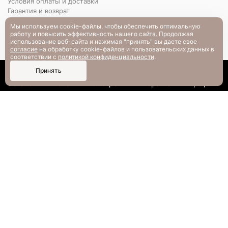
Условия оплаты и доставки
Гарантия и возврат
РАЗМЕРНАЯ СЕТКА
Мы используем cookie-файлы, чтобы обеспечить оптимальную
Вопрос-ответ
работу и повысить эффективность нашего сайта. Продолжая
использование веб-сайта и нажимая "принять" вы даете свое
согласие
на обработку cookie-файлов и пользовательских данных в
соответствии с
политикой конфиденциальности
.
0
Принять
Каталог
Поиск
Смотрели
Корзина
Профиль