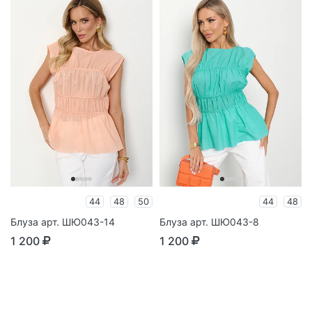
44
48
50
44
48
Блуза арт. ШЮ043-14
Блуза арт. ШЮ043-8
1 200
1 200