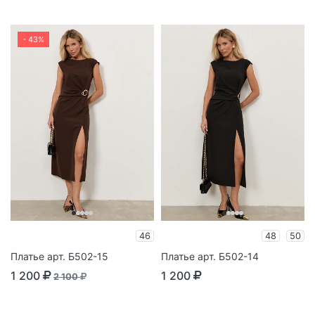
- 43%
46
48
50
Платье арт. Б502-15
Платье арт. Б502-14
1 200
1 200
2 100