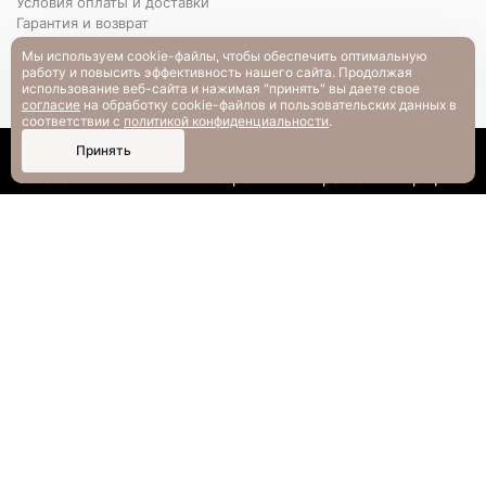
Условия оплаты и доставки
Гарантия и возврат
РАЗМЕРНАЯ СЕТКА
Мы используем cookie-файлы, чтобы обеспечить оптимальную
Вопрос-ответ
работу и повысить эффективность нашего сайта. Продолжая
использование веб-сайта и нажимая "принять" вы даете свое
согласие
на обработку cookie-файлов и пользовательских данных в
соответствии с
политикой конфиденциальности
.
0
Принять
Каталог
Поиск
Смотрели
Корзина
Профиль