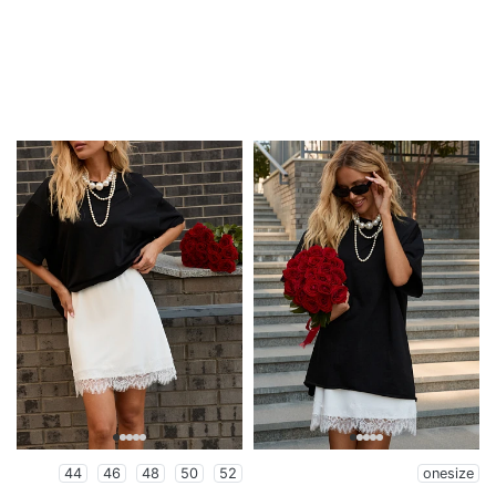
44
46
48
50
52
onesize