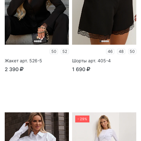
50
52
46
48
50
Жакет арт. 526-5
Шорты арт. 405-4
2 390
1 690
- 29%