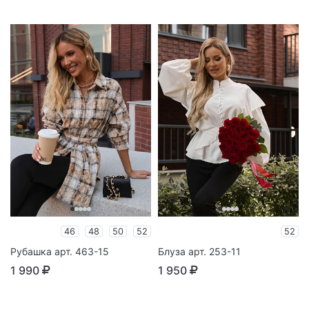
46
48
50
52
52
Рубашка арт. 463-15
Блуза арт. 253-11
1 990
1 950