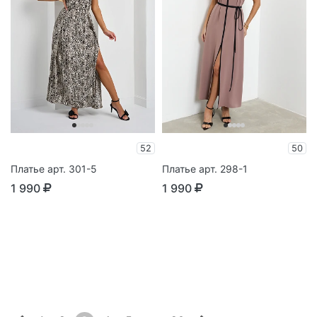
52
50
Платье арт. 301-5
Платье арт. 298-1
1 990
1 990