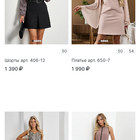
50
50
54
Шорты арт. 406-12
Платье арт. 650-7
1 390
1 990