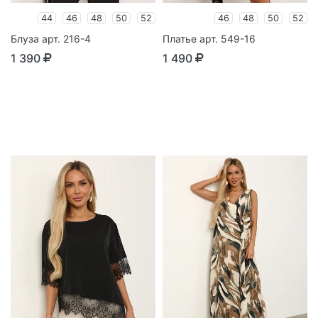
44
46
48
50
52
46
48
50
52
Блуза арт. 216-4
Платье арт. 549-16
1 390
1 490