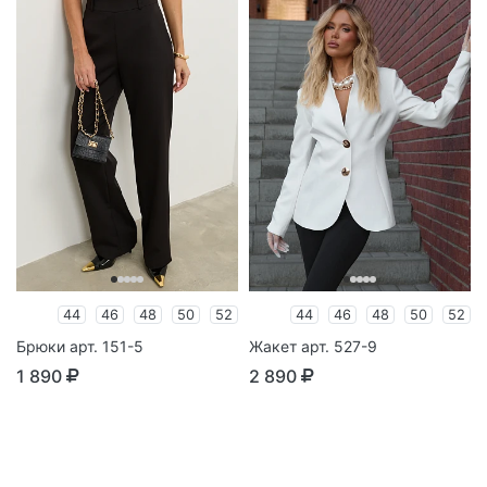
44
46
48
50
52
44
46
48
50
52
Брюки арт. 151-5
Жакет арт. 527-9
1 890
2 890