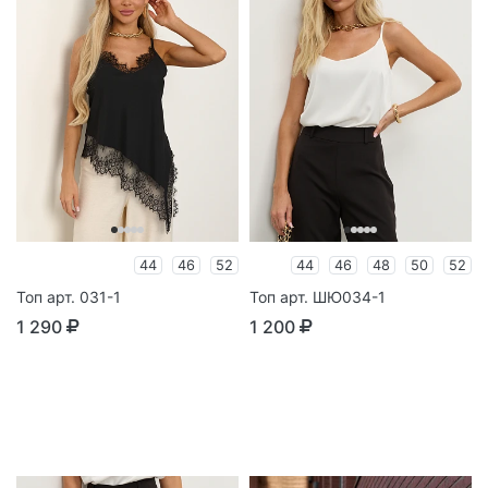
44
46
52
44
46
48
50
52
Топ арт. 031-1
Топ арт. ШЮ034-1
1 290
1 200