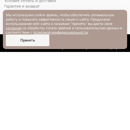
Условия оплаты и доставки
Гарантия и возврат
РАЗМЕРНАЯ СЕТКА
Мы используем cookie-файлы, чтобы обеспечить оптимальную
Вопрос-ответ
работу и повысить эффективность нашего сайта. Продолжая
использование веб-сайта и нажимая "принять" вы даете свое
согласие
на обработку cookie-файлов и пользовательских данных в
соответствии с
политикой конфиденциальности
.
0
Принять
Каталог
Поиск
Смотрели
Корзина
Профиль