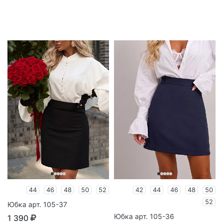
44
46
48
50
52
42
44
46
48
50
52
Юбка арт. 105-37
Юбка арт. 105-36
1 390