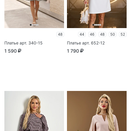
48
44
46
48
50
52
Платье арт. 340-15
Платье арт. 652-12
1 590
1 790