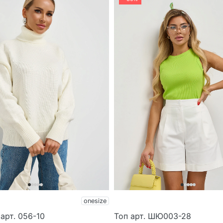
onesize
арт. 056-10
Топ арт. ШЮ003-28