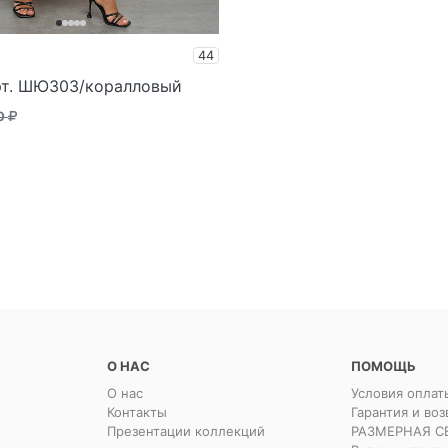
44
рт. ШЮ303/коралловый
90
О НАС
ПОМОЩЬ
О нас
Условия оплат
Контакты
Гарантия и воз
Презентации коллекций
РАЗМЕРНАЯ С