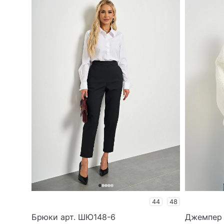
44
48
Брюки арт. ШЮ148-6
Джемпер 