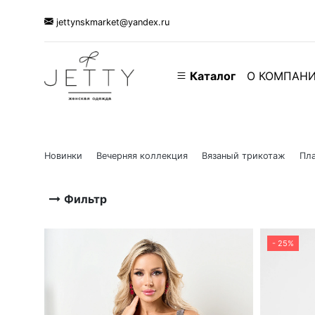
jettynskmarket@yandex.ru
Каталог
О КОМПАН
Новинки
Вечерняя коллекция
Вязаный трикотаж
Пла
Фильтр
- 25%