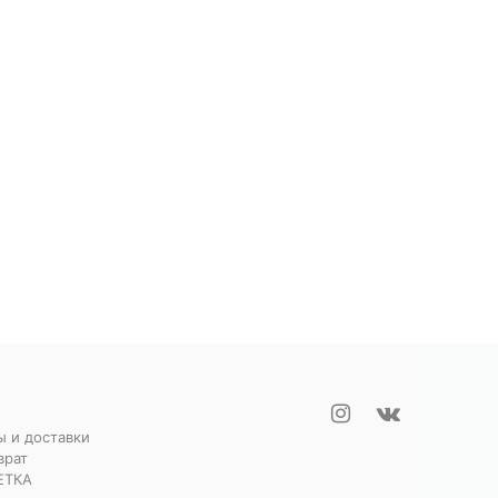
ы и доставки
врат
ЕТКА