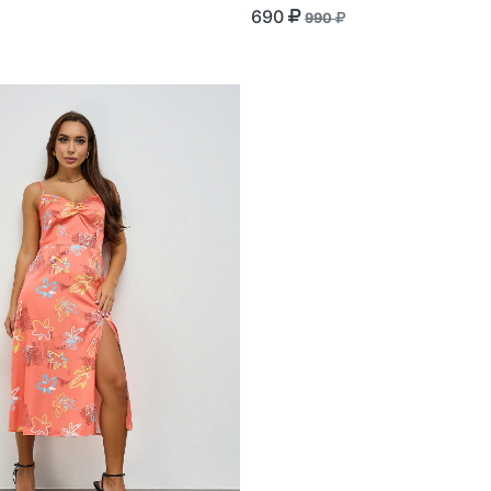
690
990