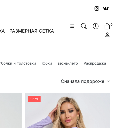
0
ЖА
РАЗМЕРНАЯ СЕТКА
тболки и толстовки
Юбки
весна-лето
Распродажа
Сначала подороже
- 27%