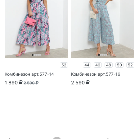
52
44
46
48
50
52
Комбинезон арт.577-14
Комбинезон арт.577-16
1 890
2 590
2 590