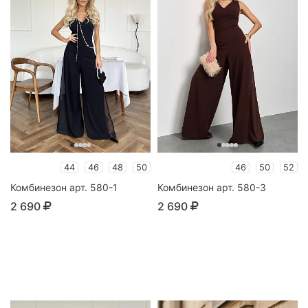
44
46
48
50
46
50
52
Комбинезон арт. 580-1
Комбинезон арт. 580-3
2 690
2 690