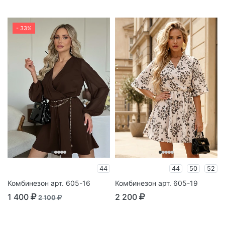
- 33%
44
44
50
52
Комбинезон арт. 605-16
Комбинезон арт. 605-19
1 400
2 200
2 100