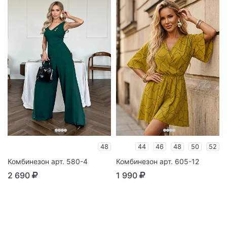
48
44
46
48
50
52
Комбинезон арт. 580-4
Комбинезон арт. 605-12
2 690
1 990