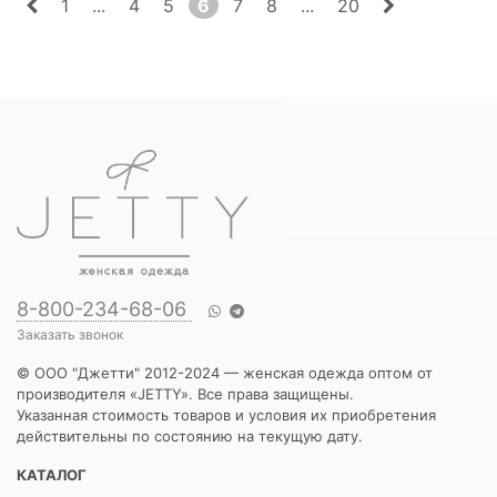
1
...
4
5
6
7
8
...
20
8-800-234-68-06
Заказать звонок
© ООО "Джетти" 2012-2024 — женская одежда оптом от
производителя «JETTY». Все права защищены.
Указанная стоимость товаров и условия их приобретения
действительны по состоянию на текущую дату.
КАТАЛОГ