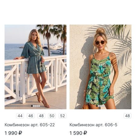
44
46
48
50
52
48
Комбинезон арт. 605-22
Комбинезон арт. 606-5
1 990
1 590