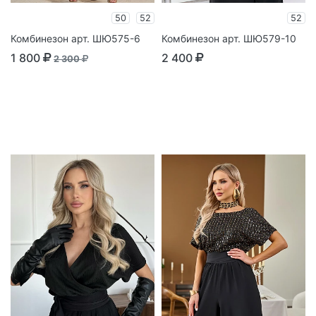
50
52
52
Комбинезон арт. ШЮ575-6
Комбинезон арт. ШЮ579-10
1 800
2 400
2 300