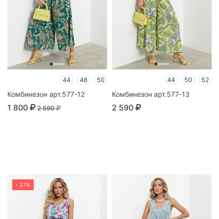
44
48
50
44
50
52
Комбинезон арт.577-12
Комбинезон арт.577-13
1 800
2 590
2 590
- 27%