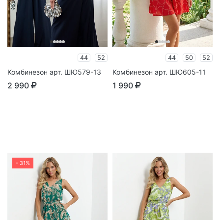
44
52
44
50
52
Комбинезон арт. ШЮ579-13
Комбинезон арт. ШЮ605-11
2 990
1 990
- 31%