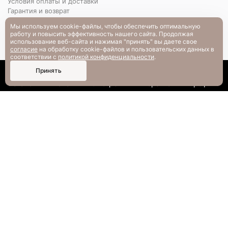
Условия оплаты и доставки
Гарантия и возврат
РАЗМЕРНАЯ СЕТКА
Мы используем cookie-файлы, чтобы обеспечить оптимальную
Вопрос-ответ
работу и повысить эффективность нашего сайта. Продолжая
использование веб-сайта и нажимая "принять" вы даете свое
согласие
на обработку cookie-файлов и пользовательских данных в
соответствии с
политикой конфиденциальности
.
0
Принять
Каталог
Поиск
Смотрели
Корзина
Профиль