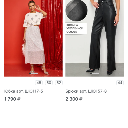
48
50
52
44
Юбка арт. ШЮ117-5
Брюки арт. ШЮ157-8
1 790
2 300