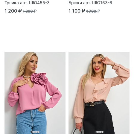
Туника арт. ШЮ455-3
Брюки арт. ШЮ163-6
1 200
1 100
1 890
1 790