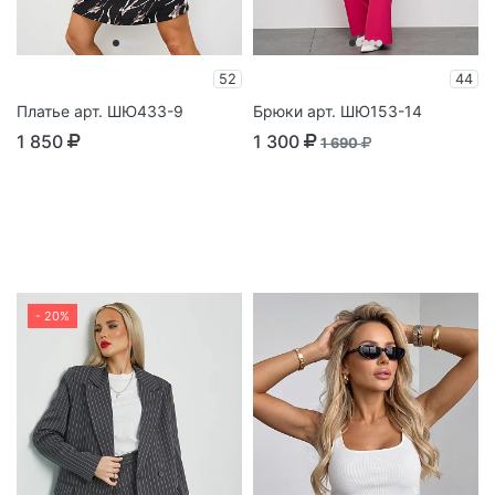
52
44
Платье арт. ШЮ433-9
Брюки арт. ШЮ153-14
1 850
1 300
1 690
- 20%