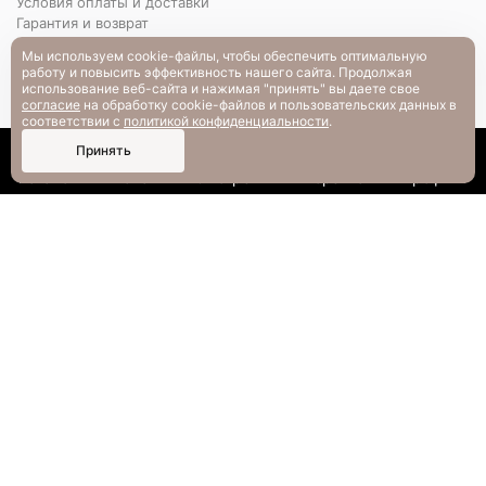
Условия оплаты и доставки
Гарантия и возврат
РАЗМЕРНАЯ СЕТКА
Мы используем cookie-файлы, чтобы обеспечить оптимальную
Вопрос-ответ
работу и повысить эффективность нашего сайта. Продолжая
использование веб-сайта и нажимая "принять" вы даете свое
согласие
на обработку cookie-файлов и пользовательских данных в
соответствии с
политикой конфиденциальности
.
0
Принять
Каталог
Поиск
Смотрели
Корзина
Профиль