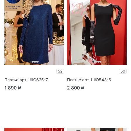
52
50
Платье арт. ШЮ625-7
Платье арт. ШЮ543-5
1 890
2 800