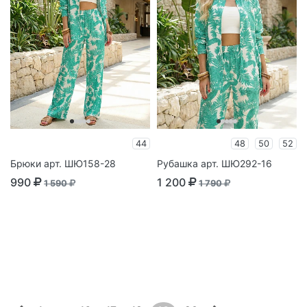
44
48
50
52
Брюки арт. ШЮ158-28
Рубашка арт. ШЮ292-16
990
1 200
1 590
1 790