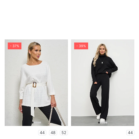
- 37%
- 39%
44
48
52
44