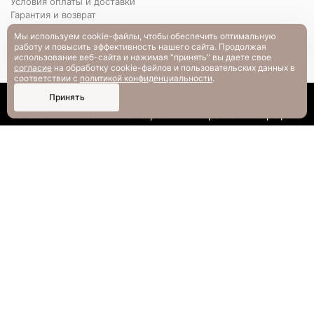
Условия оплаты и доставки
Гарантия и возврат
РАЗМЕРНАЯ СЕТКА
Мы используем cookie-файлы, чтобы обеспечить оптимальную
Вопрос-ответ
работу и повысить эффективность нашего сайта. Продолжая
использование веб-сайта и нажимая "принять" вы даете свое
согласие
на обработку cookie-файлов и пользовательских данных в
соответствии с
политикой конфиденциальности
.
0
Принять
Каталог
Поиск
Смотрели
Корзина
Профиль