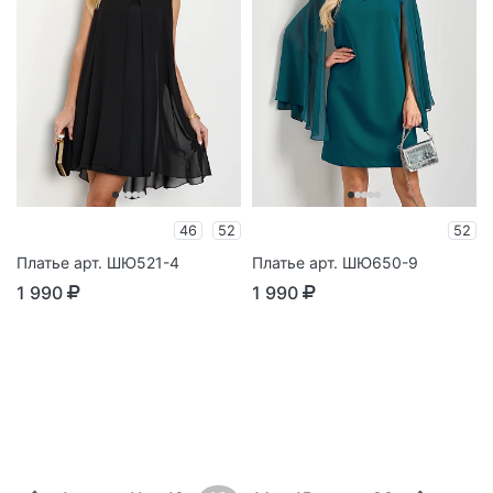
46
52
52
Платье арт. ШЮ521-4
Платье арт. ШЮ650-9
1 990
1 990