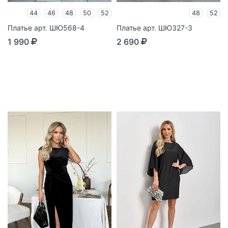
44
46
48
50
52
48
52
Платье арт. ШЮ568-4
Платье арт. ШЮ327-3
1 990
2 690