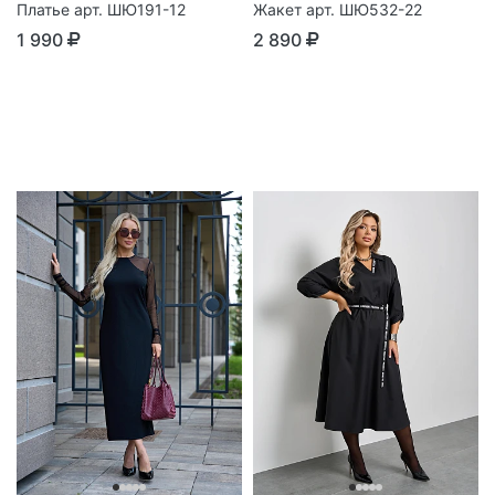
Платье арт. ШЮ191-12
Жакет арт. ШЮ532-22
1 990
2 890