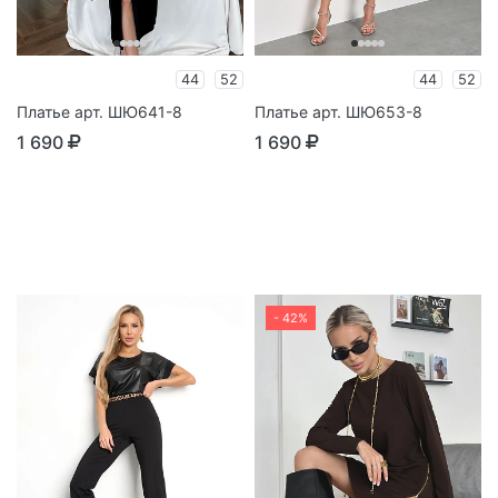
44
52
44
52
Платье арт. ШЮ641-8
Платье арт. ШЮ653-8
1 690
1 690
- 42%