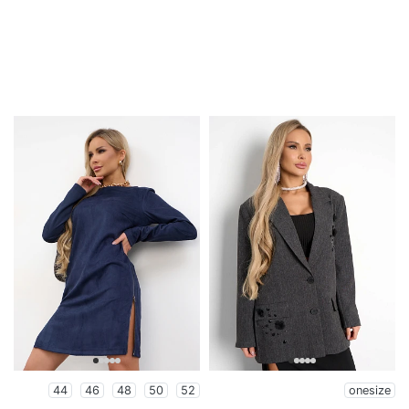
44
46
48
50
52
onesize