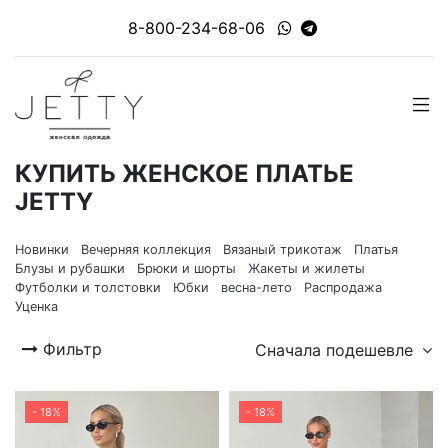
8-800-234-68-06
КУПИТЬ ЖЕНСКОЕ ПЛАТЬЕ
JETTY
Новинки
Вечерняя коллекция
Вязаный трикотаж
Платья
Блузы и рубашки
Брюки и шорты
Жакеты и жилеты
Футболки и толстовки
Юбки
весна-лето
Распродажа
Уценка
Фильтр
Сначала подешевле
- 18%
- 18%