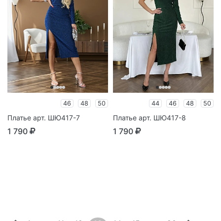
46
48
50
44
46
48
50
Платье арт. ШЮ417-7
Платье арт. ШЮ417-8
1 790
1 790