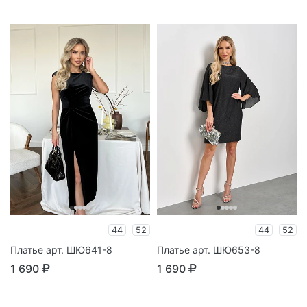
44
52
44
52
Платье арт. ШЮ641-8
Платье арт. ШЮ653-8
1 690
1 690