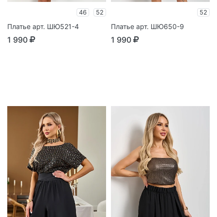
46
52
52
Платье арт. ШЮ521-4
Платье арт. ШЮ650-9
1 990
1 990