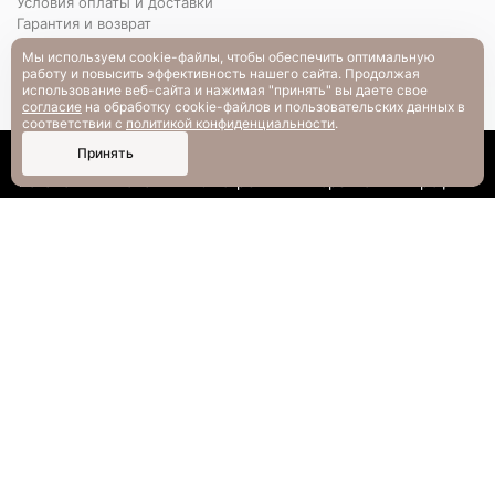
Условия оплаты и доставки
Гарантия и возврат
РАЗМЕРНАЯ СЕТКА
Мы используем cookie-файлы, чтобы обеспечить оптимальную
Вопрос-ответ
работу и повысить эффективность нашего сайта. Продолжая
использование веб-сайта и нажимая "принять" вы даете свое
согласие
на обработку cookie-файлов и пользовательских данных в
соответствии с
политикой конфиденциальности
.
0
Принять
Каталог
Поиск
Смотрели
Корзина
Профиль