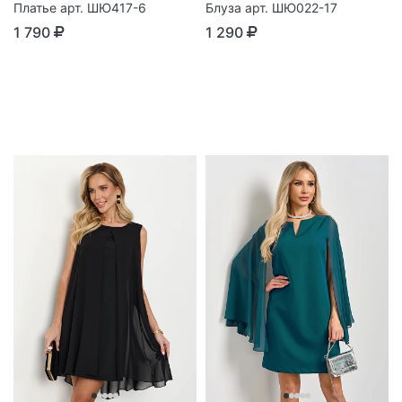
Платье арт. ШЮ417-6
Блуза арт. ШЮ022-17
1 790
1 290