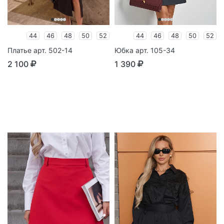
44
46
48
50
52
44
46
48
50
52
Платье арт. 502-14
Юбка арт. 105-34
2 100
1 390