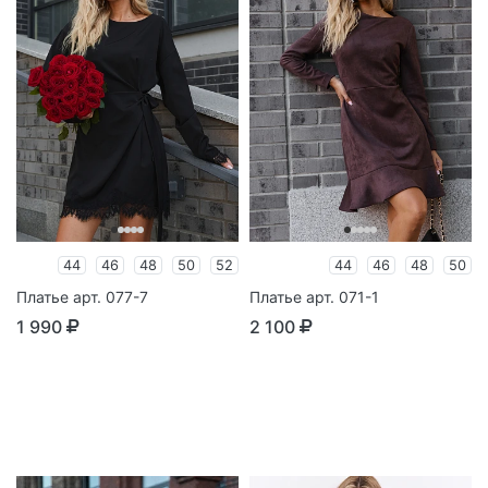
44
46
48
50
52
44
46
48
50
Платье арт. 077-7
Платье арт. 071-1
1 990
2 100