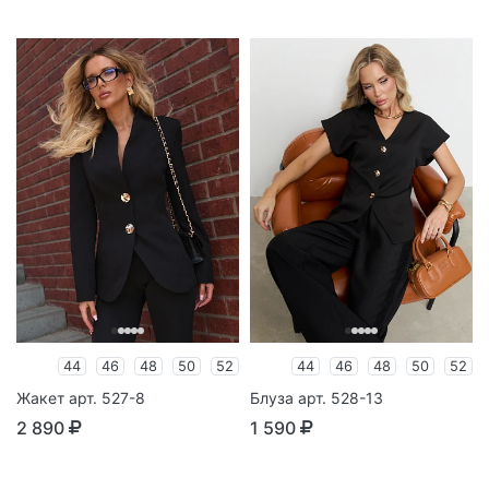
44
46
48
50
52
44
46
48
50
52
Жакет арт. 527-8
Блуза арт. 528-13
2 890
1 590