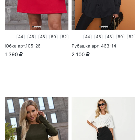
44
46
48
50
52
44
46
48
50
52
Юбка арт.105-26
Рубашка арт. 463-14
1 390
2 100