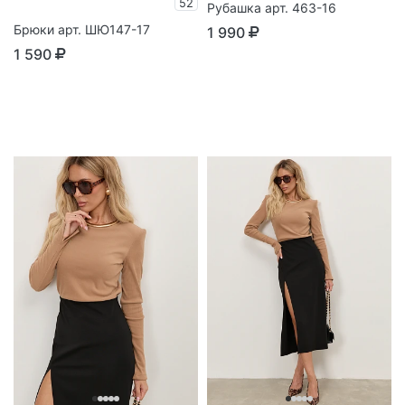
52
Рубашка арт. 463-16
Брюки арт. ШЮ147-17
1 990
1 590