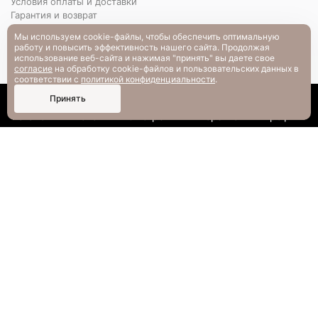
Условия оплаты и доставки
Гарантия и возврат
РАЗМЕРНАЯ СЕТКА
Мы используем cookie-файлы, чтобы обеспечить оптимальную
Вопрос-ответ
работу и повысить эффективность нашего сайта. Продолжая
использование веб-сайта и нажимая "принять" вы даете свое
согласие
на обработку cookie-файлов и пользовательских данных в
соответствии с
политикой конфиденциальности
.
0
Принять
Каталог
Поиск
Смотрели
Корзина
Профиль