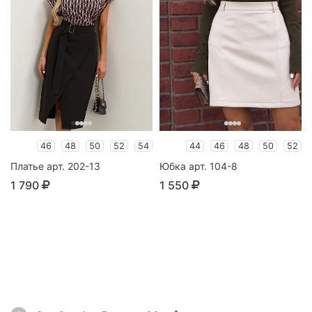
46
48
50
52
54
44
46
48
50
52
Платье арт. 202-13
Юбка арт. 104-8
1 790
1 550