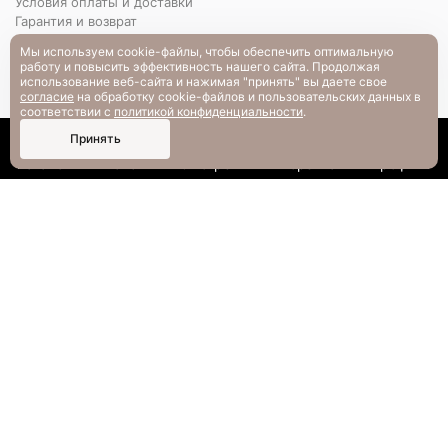
Условия оплаты и доставки
Гарантия и возврат
РАЗМЕРНАЯ СЕТКА
Мы используем cookie-файлы, чтобы обеспечить оптимальную
Вопрос-ответ
работу и повысить эффективность нашего сайта. Продолжая
использование веб-сайта и нажимая "принять" вы даете свое
согласие
на обработку cookie-файлов и пользовательских данных в
соответствии с
политикой конфиденциальности
.
0
Принять
Каталог
Поиск
Смотрели
Корзина
Профиль