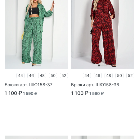
44
46
48
50
52
44
46
48
50
52
Брюки арт. ШЮ158-37
Брюки арт. ШЮ158-36
1 100
1 100
1 590
1 590