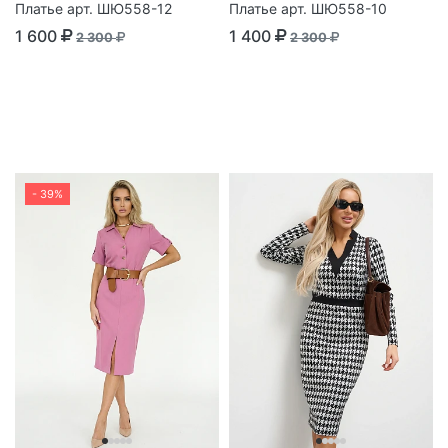
Платье арт. ШЮ558-12
Платье арт. ШЮ558-10
1 600
1 400
2 300
2 300
- 39%