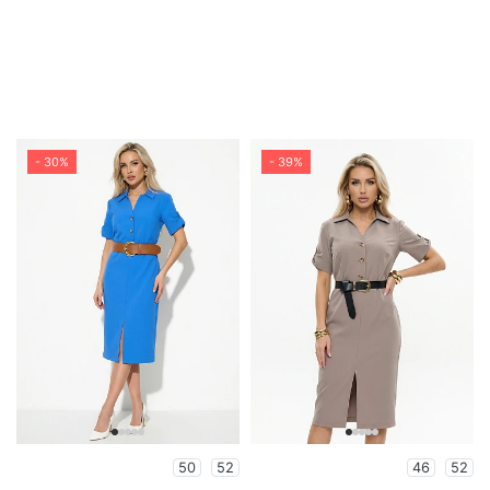
- 30%
- 39%
50
52
46
52