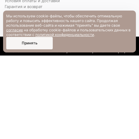
Условия оплаты и доставки
Гарантия и возврат
РАЗМЕРНАЯ СЕТКА
Мы используем cookie-файлы, чтобы обеспечить оптимальную
Вопрос-ответ
работу и повысить эффективность нашего сайта. Продолжая
использование веб-сайта и нажимая "принять" вы даете свое
согласие
на обработку cookie-файлов и пользовательских данных в
соответствии с
политикой конфиденциальности
.
0
Принять
Каталог
Поиск
Смотрели
Корзина
Профиль