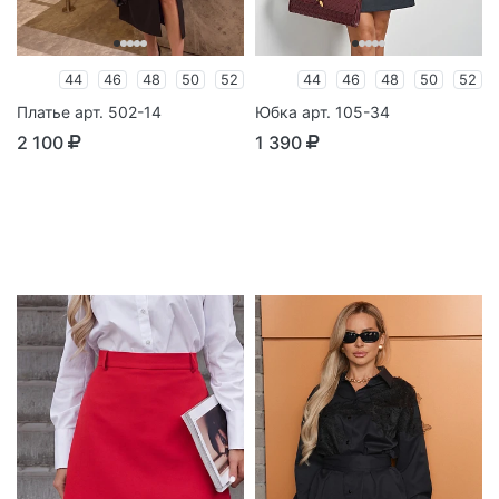
44
46
48
50
52
44
46
48
50
52
Платье арт. 502-14
Юбка арт. 105-34
2 100
1 390