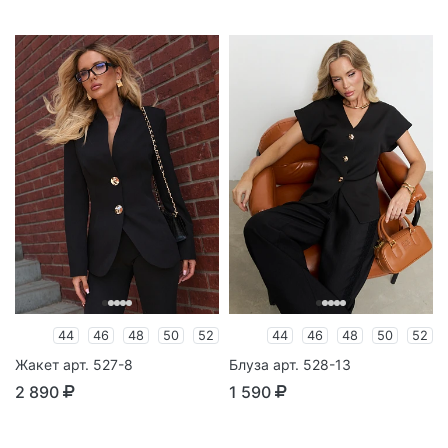
44
46
48
50
52
44
46
48
50
52
Жакет арт. 527-8
Блуза арт. 528-13
2 890
1 590