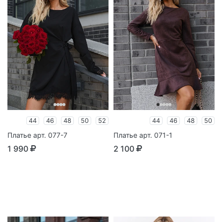
44
46
48
50
52
44
46
48
50
Платье арт. 077-7
Платье арт. 071-1
1 990
2 100