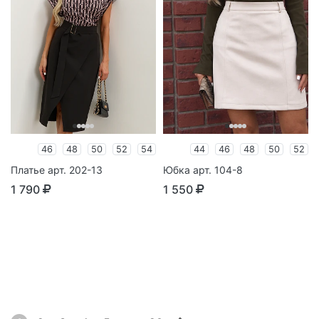
46
48
50
52
54
44
46
48
50
52
Платье арт. 202-13
Юбка арт. 104-8
1 790
1 550