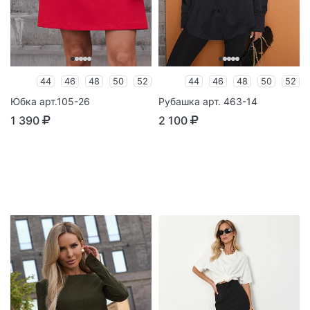
44
46
48
50
52
44
46
48
50
52
Юбка арт.105-26
Рубашка арт. 463-14
1 390
2 100