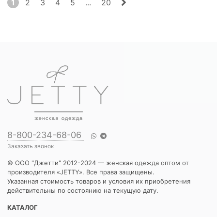
1
2
3
4
5
...
20
8-800-234-68-06
Заказать звонок
© ООО "Джетти" 2012-2024 — женская одежда оптом от
производителя «JETTY». Все права защищены.
Указанная стоимость товаров и условия их приобретения
действительны по состоянию на текущую дату.
КАТАЛОГ