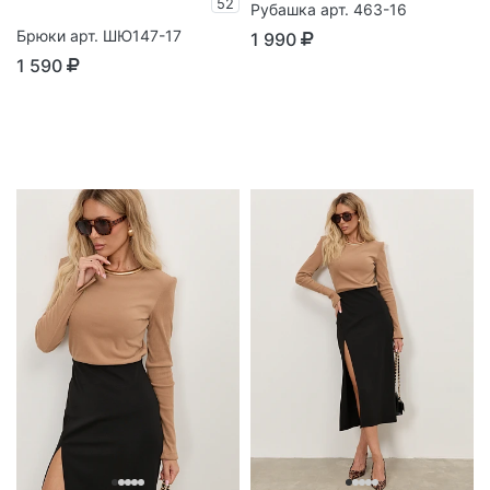
52
Рубашка арт. 463-16
Брюки арт. ШЮ147-17
1 990
1 590