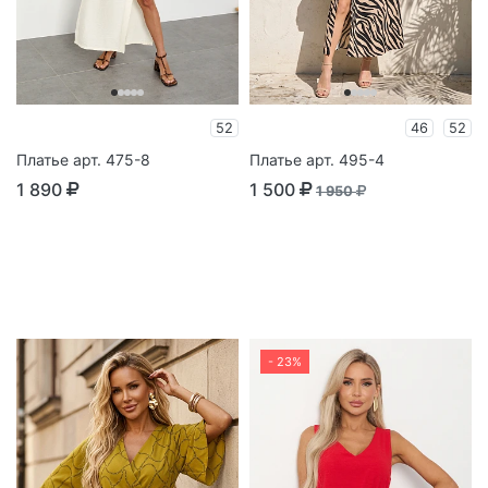
52
46
52
Платье арт. 475-8
Платье арт. 495-4
1 890
1 500
1 950
- 23%