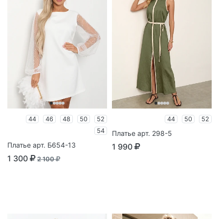
44
46
48
50
52
44
50
52
54
Платье арт. 298-5
Платье арт. Б654-13
1 990
1 300
2 100