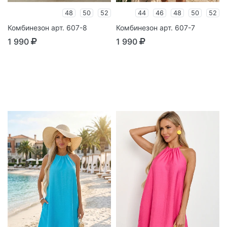
48
50
52
44
46
48
50
52
Комбинезон арт. 607-8
Комбинезон арт. 607-7
1 990
1 990