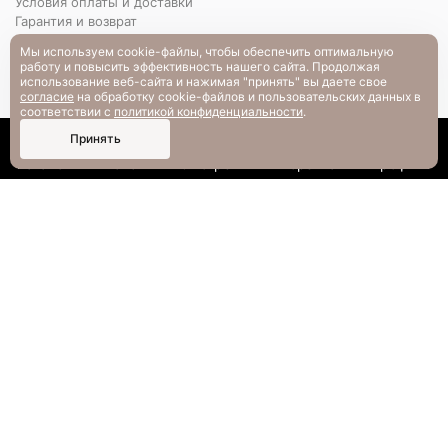
Условия оплаты и доставки
Гарантия и возврат
РАЗМЕРНАЯ СЕТКА
Мы используем cookie-файлы, чтобы обеспечить оптимальную
Вопрос-ответ
работу и повысить эффективность нашего сайта. Продолжая
использование веб-сайта и нажимая "принять" вы даете свое
согласие
на обработку cookie-файлов и пользовательских данных в
соответствии с
политикой конфиденциальности
.
0
Принять
Каталог
Поиск
Смотрели
Корзина
Профиль