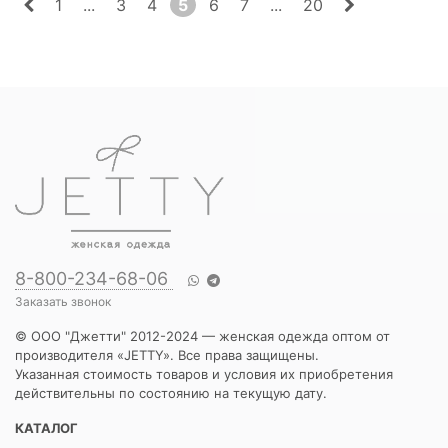
1
...
3
4
5
6
7
...
20
8-800-234-68-06
Заказать звонок
© ООО "Джетти" 2012-2024 — женская одежда оптом от
производителя «JETTY». Все права защищены.
Указанная стоимость товаров и условия их приобретения
действительны по состоянию на текущую дату.
КАТАЛОГ