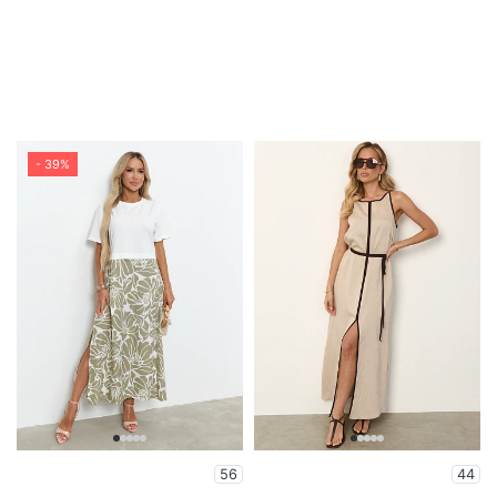
- 39%
56
44