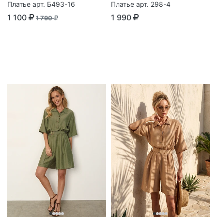
Платье арт. Б493-16
Платье арт. 298-4
1 100
1 990
1 790