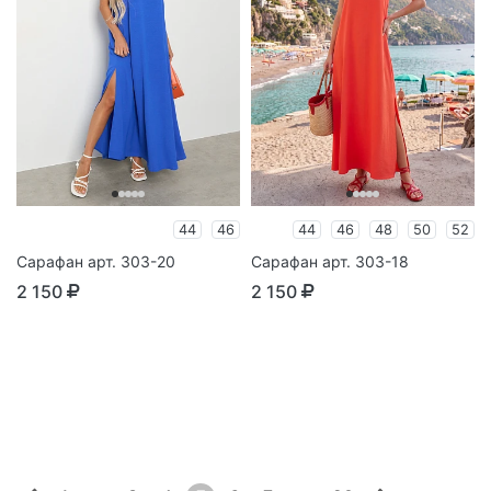
44
46
44
46
48
50
52
Сарафан арт. 303-20
Сарафан арт. 303-18
2 150
2 150