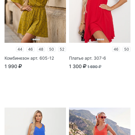
44
46
48
50
52
46
50
Комбинезон арт. 605-12
Платье арт. 307-6
1 990
1 300
1 690