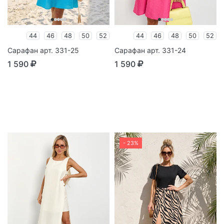
44
46
48
50
52
44
46
48
50
52
Сарафан арт. 331-25
Сарафан арт. 331-24
1 590
1 590
- 23%