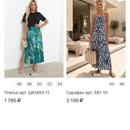
46
48
50
52
54
44
46
Платье арт. ШЮ493-11
Сарафан арт. 581-10
1 790
2 100