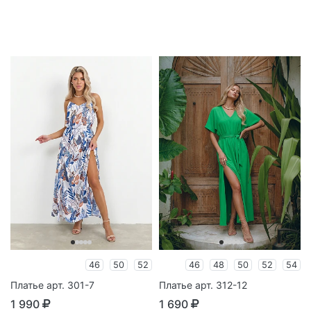
46
50
52
46
48
50
52
54
Платье арт. 301-7
Платье арт. 312-12
1 990
1 690