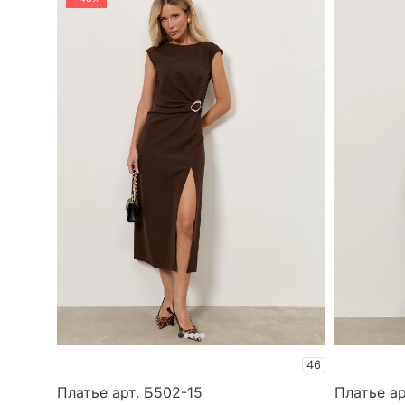
46
Платье арт. Б502-15
Платье ар