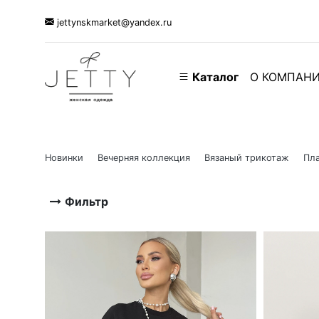
jettynskmarket@yandex.ru
Каталог
О КОМПАН
Новинки
Вечерняя коллекция
Вязаный трикотаж
Пла
Фильтр