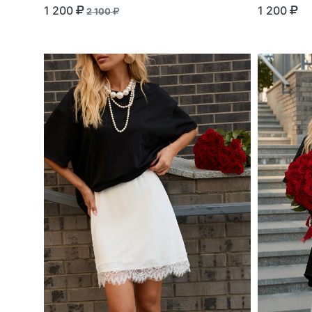
1 200
1 200
2 100