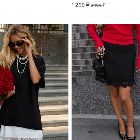
1 200
2 100