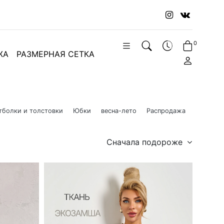
0
ЖА
РАЗМЕРНАЯ СЕТКА
тболки и толстовки
Юбки
весна-лето
Распродажа
Сначала подороже