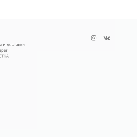
ы и доставки
врат
ЕТКА