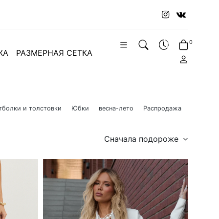
0
ЖА
РАЗМЕРНАЯ СЕТКА
тболки и толстовки
Юбки
весна-лето
Распродажа
Сначала подороже