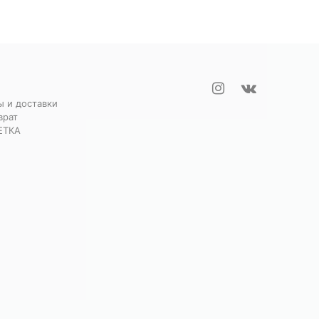
ы и доставки
врат
ЕТКА