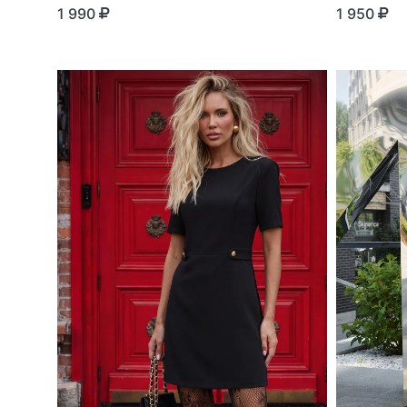
1 990
1 950