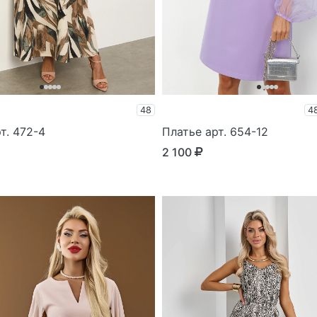
48
4
т. 472-4
Платье арт. 654-12
2 100