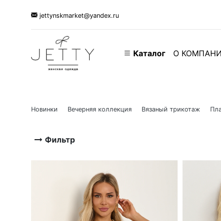
jettynskmarket@yandex.ru
Каталог
О КОМПАН
Новинки
Вечерняя коллекция
Вязаный трикотаж
Пла
Фильтр