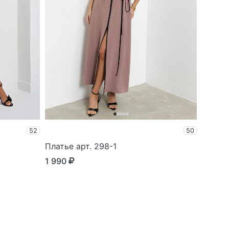
52
50
Платье арт. 298-1
1 990