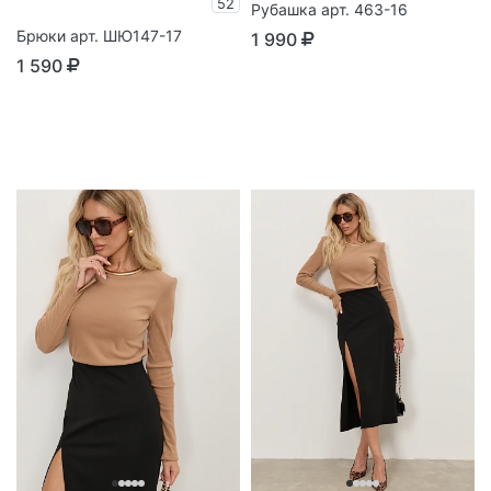
52
Рубашка арт. 463-16
Брюки арт. ШЮ147-17
1 990
1 590