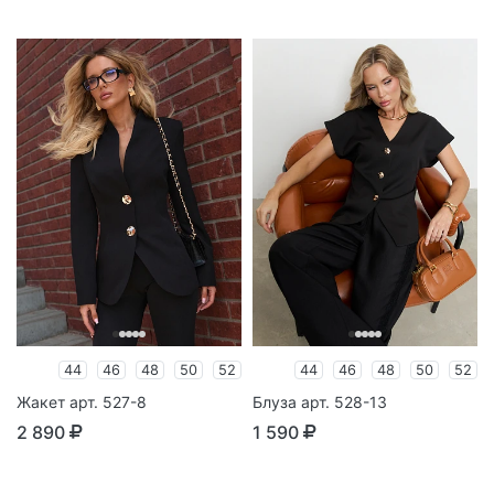
44
46
48
50
52
44
46
48
50
52
Жакет арт. 527-8
Блуза арт. 528-13
2 890
1 590