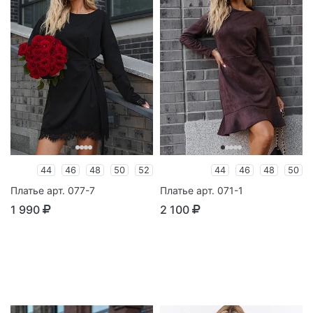
44
46
48
50
52
44
46
48
50
Платье арт. 077-7
Платье арт. 071-1
1 990
2 100