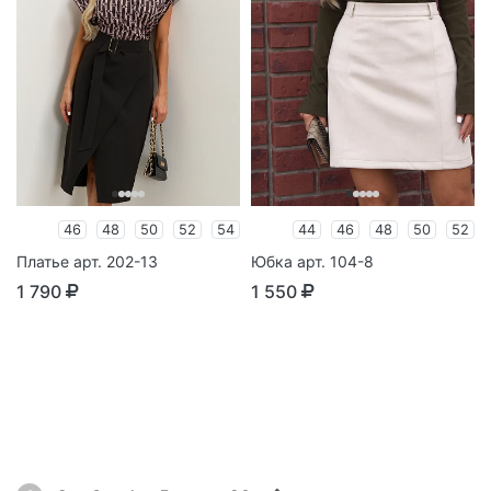
46
48
50
52
54
44
46
48
50
52
Платье арт. 202-13
Юбка арт. 104-8
1 790
1 550