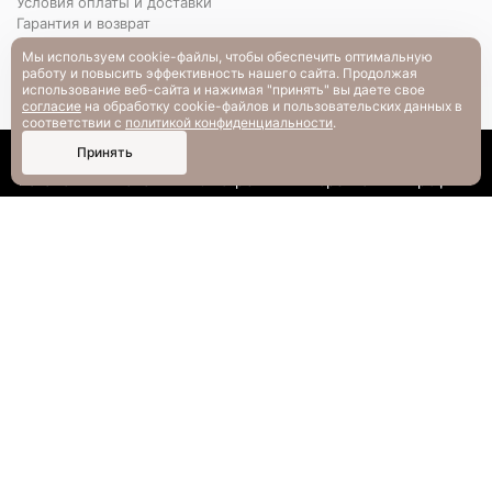
Условия оплаты и доставки
Гарантия и возврат
РАЗМЕРНАЯ СЕТКА
Мы используем cookie-файлы, чтобы обеспечить оптимальную
Вопрос-ответ
работу и повысить эффективность нашего сайта. Продолжая
использование веб-сайта и нажимая "принять" вы даете свое
согласие
на обработку cookie-файлов и пользовательских данных в
соответствии с
политикой конфиденциальности
.
0
Принять
Каталог
Поиск
Смотрели
Корзина
Профиль