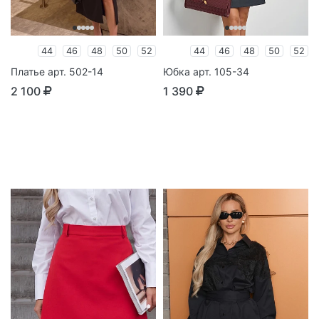
44
46
48
50
52
44
46
48
50
52
Платье арт. 502-14
Юбка арт. 105-34
2 100
1 390