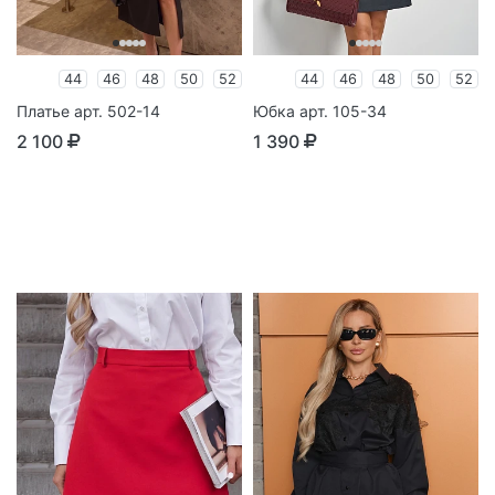
44
46
48
50
52
44
46
48
50
52
Платье арт. 502-14
Юбка арт. 105-34
2 100
1 390