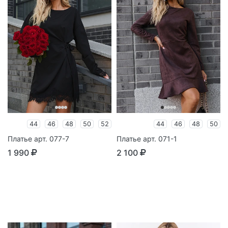
44
46
48
50
52
44
46
48
50
Платье арт. 077-7
Платье арт. 071-1
1 990
2 100