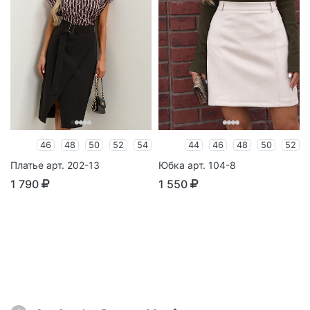
46
48
50
52
54
44
46
48
50
52
Платье арт. 202-13
Юбка арт. 104-8
1 790
1 550