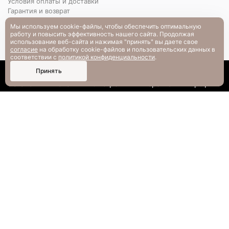
Условия оплаты и доставки
Гарантия и возврат
РАЗМЕРНАЯ СЕТКА
Мы используем cookie-файлы, чтобы обеспечить оптимальную
Вопрос-ответ
работу и повысить эффективность нашего сайта. Продолжая
использование веб-сайта и нажимая "принять" вы даете свое
согласие
на обработку cookie-файлов и пользовательских данных в
соответствии с
политикой конфиденциальности
.
0
Принять
Каталог
Поиск
Смотрели
Корзина
Профиль