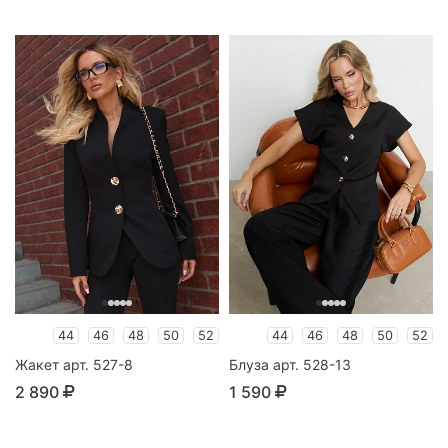
44
46
48
50
52
44
46
48
50
52
Жакет арт. 527-8
Блуза арт. 528-13
2 890
1 590