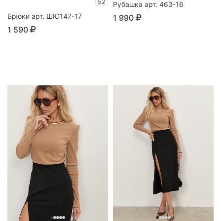
52
Рубашка арт. 463-16
Брюки арт. ШЮ147-17
1 990
1 590