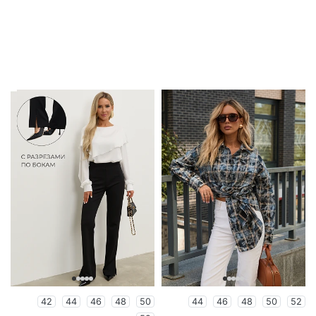
42
44
46
48
50
44
46
48
50
52