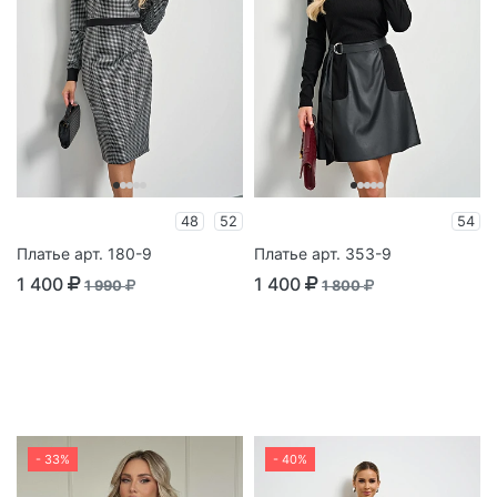
48
52
54
Платье арт. 180-9
Платье арт. 353-9
1 400
1 400
1 990
1 800
- 33%
- 40%