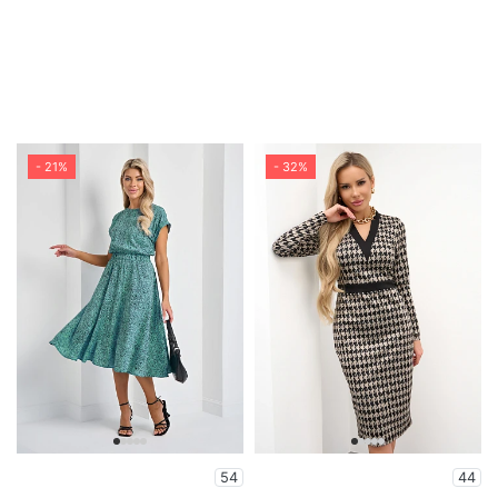
- 21%
- 32%
54
44