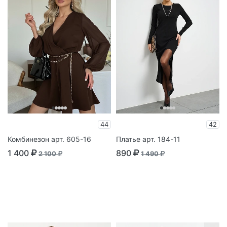
44
42
Комбинезон арт. 605-16
Платье арт. 184-11
1 400
890
2 100
1 490