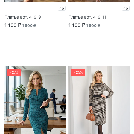
46
46
Платье арт. 419-9
Платье арт. 419-11
1 100
1 100
1 500
1 500
- 27%
- 25%