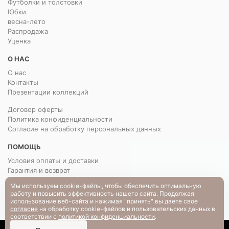
Футболки и толстовки
Юбки
весна-лето
Распродажа
Уценка
О НАС
О нас
Контакты
Презентации коллекций
Договор оферты
Политика конфиденциальности
Согласие на обработку персональных данных
ПОМОЩЬ
Условия оплаты и доставки
Гарантия и возврат
РАЗМЕРНАЯ СЕТКА
Мы используем cookie-файлы, чтобы обеспечить оптимальную
Вопрос-ответ
работу и повысить эффективность нашего сайта. Продолжая
использование веб-сайта и нажимая "принять" вы даете свое
согласие
на обработку cookie-файлов и пользовательских данных в
соответствии с
политикой конфиденциальности
.
0