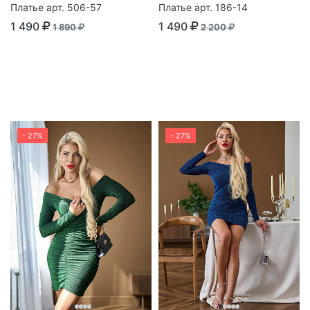
Платье арт. 506-57
Платье арт. 186-14
1 490
1 490
1 890
2 200
- 27%
- 27%