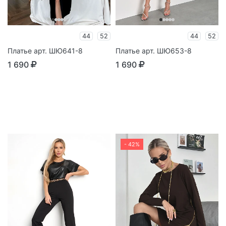
44
52
44
52
Платье арт. ШЮ641-8
Платье арт. ШЮ653-8
1 690
1 690
- 42%