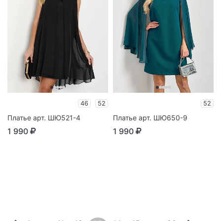
46
52
52
Платье арт. ШЮ521-4
Платье арт. ШЮ650-9
1 990
1 990