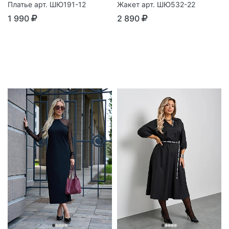
Платье арт. ШЮ191-12
Жакет арт. ШЮ532-22
1 990
2 890