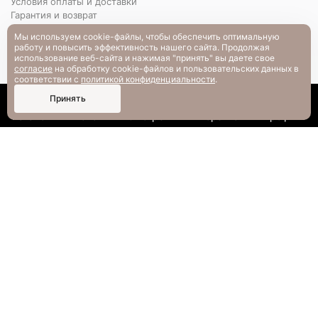
Условия оплаты и доставки
Гарантия и возврат
РАЗМЕРНАЯ СЕТКА
Мы используем cookie-файлы, чтобы обеспечить оптимальную
Вопрос-ответ
работу и повысить эффективность нашего сайта. Продолжая
использование веб-сайта и нажимая "принять" вы даете свое
согласие
на обработку cookie-файлов и пользовательских данных в
соответствии с
политикой конфиденциальности
.
0
Принять
Каталог
Поиск
Смотрели
Корзина
Профиль