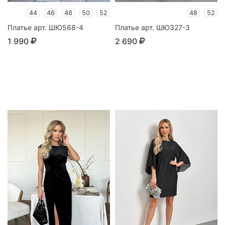
44
46
48
50
52
48
52
Платье арт. ШЮ568-4
Платье арт. ШЮ327-3
1 990
2 690