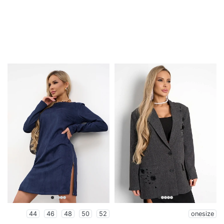
44
46
48
50
52
onesize