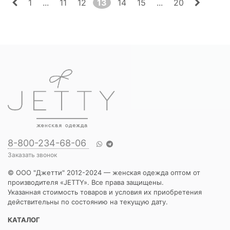
1
...
11
12
13
14
15
...
20
8-800-234-68-06
Заказать звонок
© ООО "Джетти" 2012-2024 — женская одежда оптом от
производителя «JETTY». Все права защищены.
Указанная стоимость товаров и условия их приобретения
действительны по состоянию на текущую дату.
КАТАЛОГ