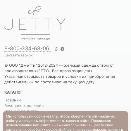
8-800-234-68-06
Заказать звонок
© ООО "Джетти" 2012-2024 — женская одежда оптом от
производителя «JETTY». Все права защищены.
Указанная стоимость товаров и условия их приобретения
действительны по состоянию на текущую дату.
КАТАЛОГ
Новинки
Вечерняя коллекция
Вязаный трикотаж
Мы используем cookie-файлы, чтобы обеспечить оптимальную
Платья
работу и повысить эффективность нашего сайта. Продолжая
Блузы и рубашки
использование веб-сайта и нажимая "принять" вы даете свое
Брюки и шорты
согласие
на обработку cookie-файлов и пользовательских данных в