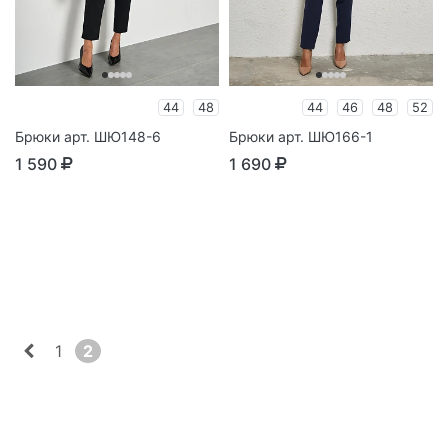
44
48
44
46
48
52
Брюки арт. ШЮ148-6
Брюки арт. ШЮ166-1
1 590
1 690
1
2