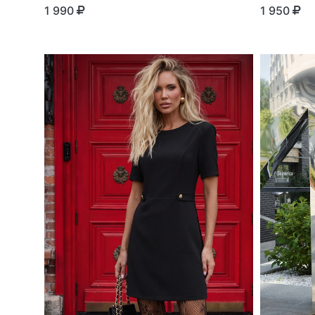
1 990
1 950