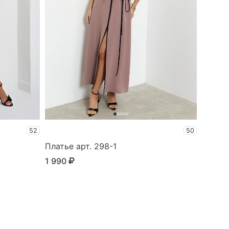
52
50
Платье арт. 298-1
1 990