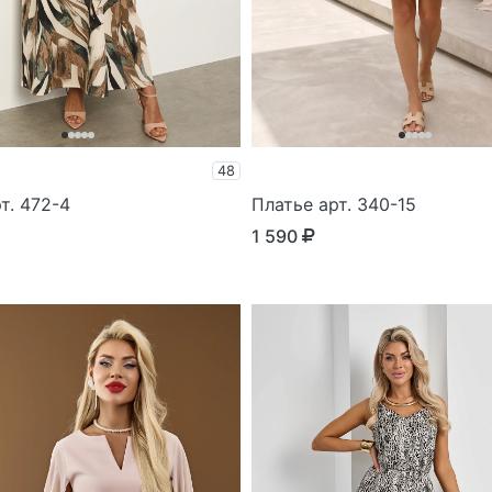
48
т. 472-4
Платье арт. 340-15
1 590