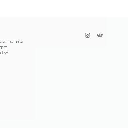
ы и доставки
врат
ЕТКА