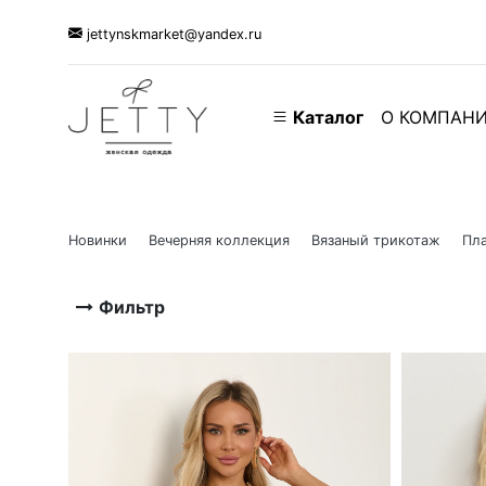
jettynskmarket@yandex.ru
Каталог
О КОМПАН
Новинки
Вечерняя коллекция
Вязаный трикотаж
Пла
Фильтр