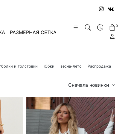
0
ЖА
РАЗМЕРНАЯ СЕТКА
тболки и толстовки
Юбки
весна-лето
Распродажа
Сначала новинки