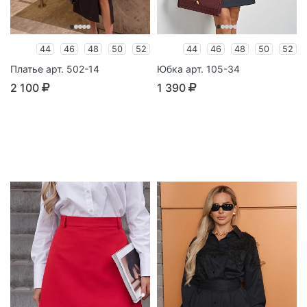
44
46
48
50
52
44
46
48
50
52
Платье арт. 502-14
Юбка арт. 105-34
2 100
1 390