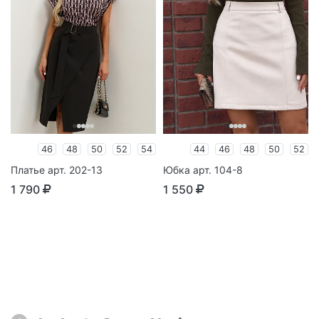
46
48
50
52
54
44
46
48
50
52
Платье арт. 202-13
Юбка арт. 104-8
1 790
1 550