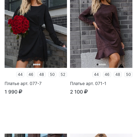
44
46
48
50
52
44
46
48
50
Платье арт. 077-7
Платье арт. 071-1
1 990
2 100