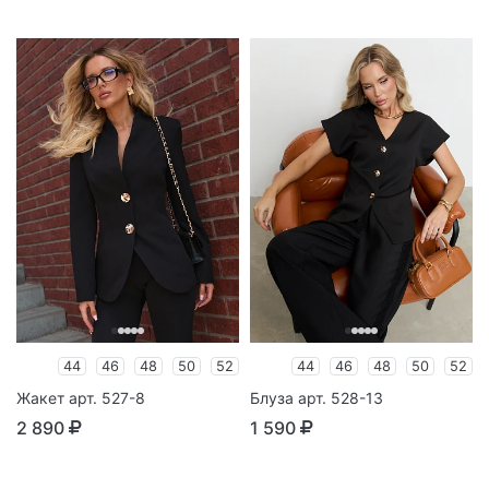
44
46
48
50
52
44
46
48
50
52
Жакет арт. 527-8
Блуза арт. 528-13
2 890
1 590