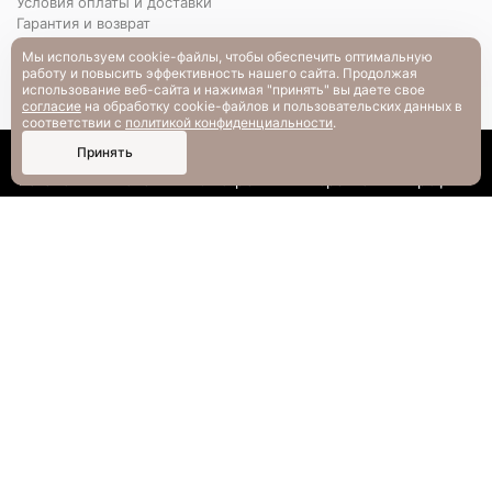
Условия оплаты и доставки
Гарантия и возврат
РАЗМЕРНАЯ СЕТКА
Мы используем cookie-файлы, чтобы обеспечить оптимальную
Вопрос-ответ
работу и повысить эффективность нашего сайта. Продолжая
использование веб-сайта и нажимая "принять" вы даете свое
согласие
на обработку cookie-файлов и пользовательских данных в
соответствии с
политикой конфиденциальности
.
0
Принять
Каталог
Поиск
Смотрели
Корзина
Профиль