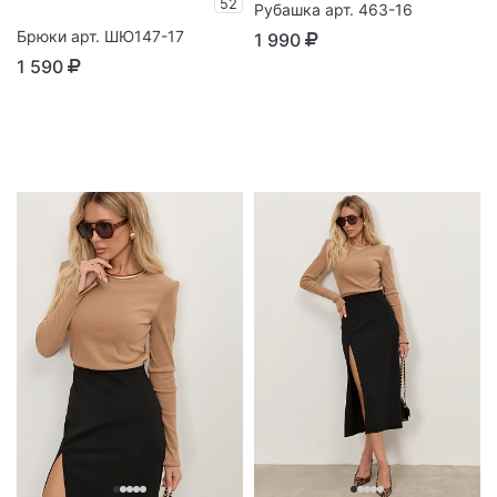
52
Рубашка арт. 463-16
Брюки арт. ШЮ147-17
1 990
1 590