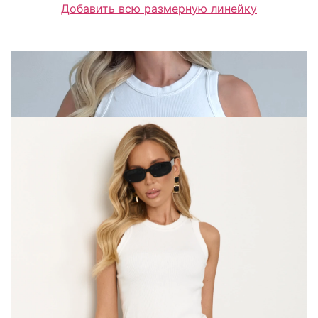
Добавить всю размерную линейку