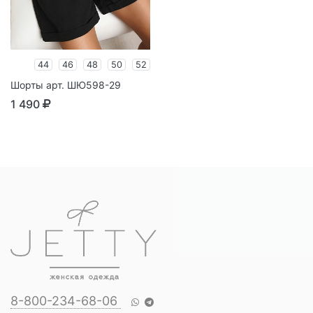
44
46
48
50
52
Шорты арт. ШЮ598-29
1 490
8-800-234-68-06