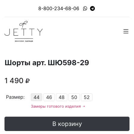
8-800-234-68-06
Шорты арт. ШЮ598-29
1 490
Размер:
44
46
48
50
52
Замеры готового изделия
В корзину