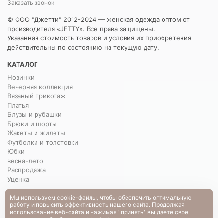
Заказать звонок
© ООО "Джетти" 2012-2024 — женская одежда оптом от
производителя «JETTY». Все права защищены.
Указанная стоимость товаров и условия их приобретения
действительны по состоянию на текущую дату.
КАТАЛОГ
Новинки
Вечерняя коллекция
Вязаный трикотаж
Платья
Блузы и рубашки
Брюки и шорты
Жакеты и жилеты
Футболки и толстовки
Юбки
весна-лето
Распродажа
Уценка
О НАС
Мы используем cookie-файлы, чтобы обеспечить оптимальную
работу и повысить эффективность нашего сайта. Продолжая
О нас
использование веб-сайта и нажимая "принять" вы даете свое