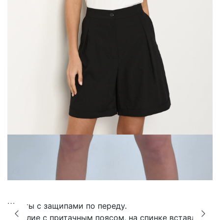
Шорты с защипами по переду.
Изделие с притачным поясом, на спинке вставлена