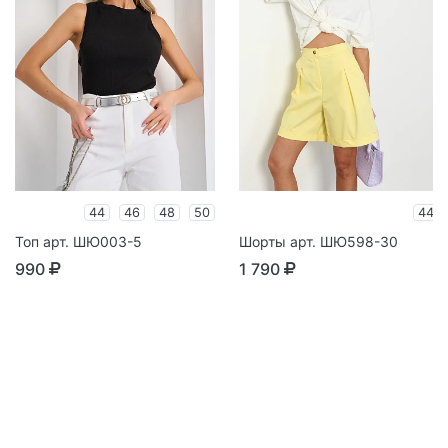
44
46
48
50
44
Топ арт. ШЮ003-5
Шорты арт. ШЮ598-30
990
1 790