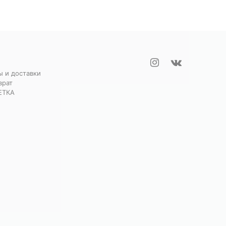
ы и доставки
врат
ЕТКА