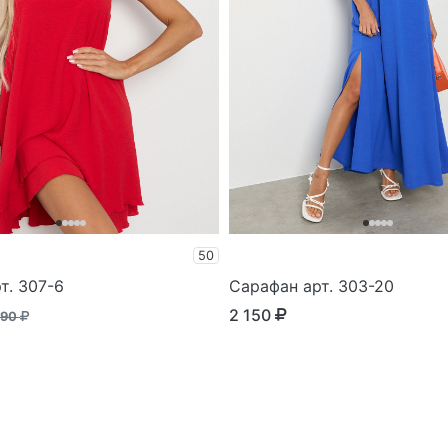
50
т. 307-6
Сарафан арт. 303-20
2 150
690