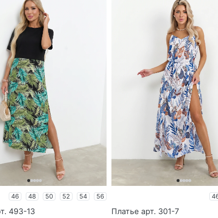
46
48
50
52
54
56
4
т. 493-13
Платье арт. 301-7