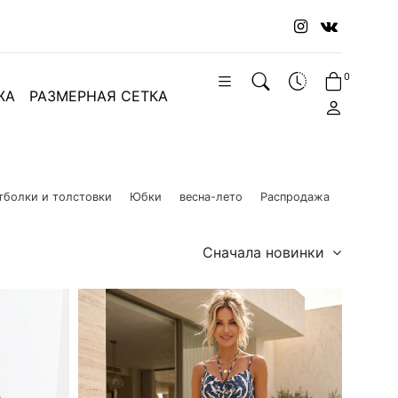
0
ЖА
РАЗМЕРНАЯ СЕТКА
тболки и толстовки
Юбки
весна-лето
Распродажа
Сначала новинки