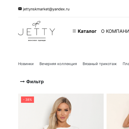
jettynskmarket@yandex.ru
Каталог
О КОМПАН
Новинки
Вечерняя коллекция
Вязаный трикотаж
Пла
Фильтр
- 38%