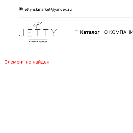
jettynskmarket@yandex.ru
Каталог
О КОМПАН
Элемент не найден