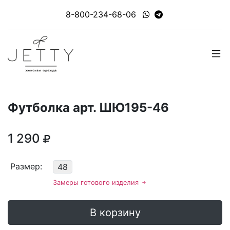
8-800-234-68-06
Футболка арт. ШЮ195-46
1 290
Размер:
48
Замеры готового изделия
В корзину