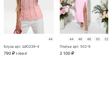
44
44
46
48
50
52
Блуза арт. ШЮ239-4
Платье арт. 502-9
790
2 100
1 100