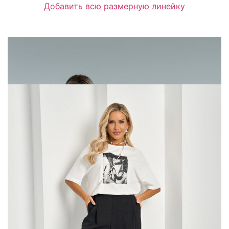
Добавить всю размерную линейку