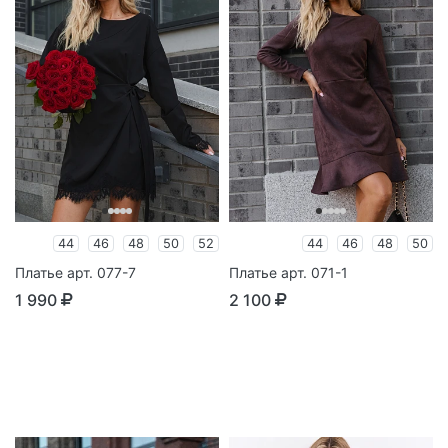
44
46
48
50
52
44
46
48
50
Платье арт. 077-7
Платье арт. 071-1
1 990
2 100