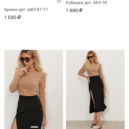
52
Рубашка арт. 463-16
Брюки арт. ШЮ147-17
1 990
1 590