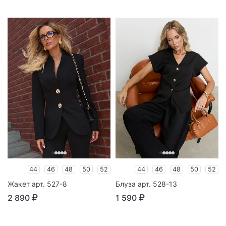
44
46
48
50
52
44
46
48
50
52
Жакет арт. 527-8
Блуза арт. 528-13
2 890
1 590