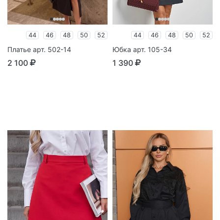
44
46
48
50
52
44
46
48
50
52
Платье арт. 502-14
Юбка арт. 105-34
2 100
1 390