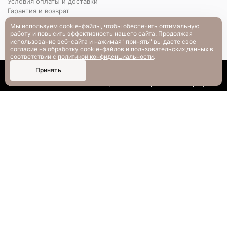
Условия оплаты и доставки
Гарантия и возврат
РАЗМЕРНАЯ СЕТКА
Мы используем cookie-файлы, чтобы обеспечить оптимальную
Вопрос-ответ
работу и повысить эффективность нашего сайта. Продолжая
использование веб-сайта и нажимая "принять" вы даете свое
согласие
на обработку cookie-файлов и пользовательских данных в
соответствии с
политикой конфиденциальности
.
0
Принять
Каталог
Поиск
Смотрели
Корзина
Профиль