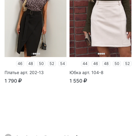
46
48
50
52
54
44
46
48
50
52
Платье арт. 202-13
Юбка арт. 104-8
1 790
1 550