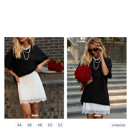
44
46
48
50
52
onesize