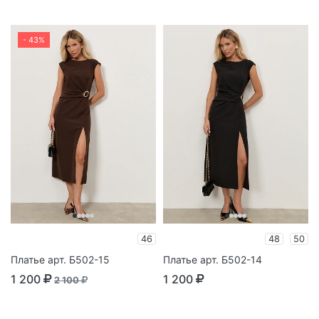
- 43%
46
48
50
Платье арт. Б502-15
Платье арт. Б502-14
1 200
1 200
2 100