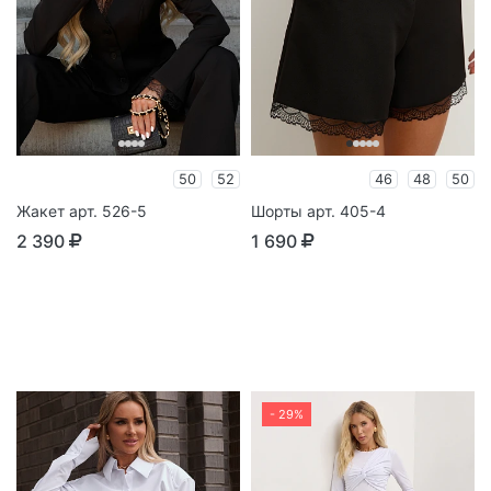
50
52
46
48
50
Жакет арт. 526-5
Шорты арт. 405-4
2 390
1 690
- 29%