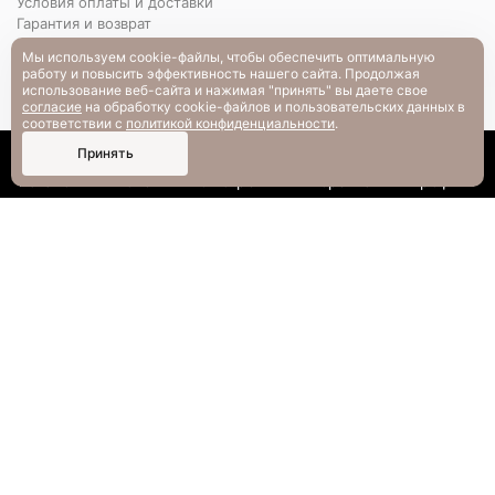
Условия оплаты и доставки
Гарантия и возврат
РАЗМЕРНАЯ СЕТКА
Мы используем cookie-файлы, чтобы обеспечить оптимальную
Вопрос-ответ
работу и повысить эффективность нашего сайта. Продолжая
использование веб-сайта и нажимая "принять" вы даете свое
согласие
на обработку cookie-файлов и пользовательских данных в
соответствии с
политикой конфиденциальности
.
0
Принять
Каталог
Поиск
Смотрели
Корзина
Профиль