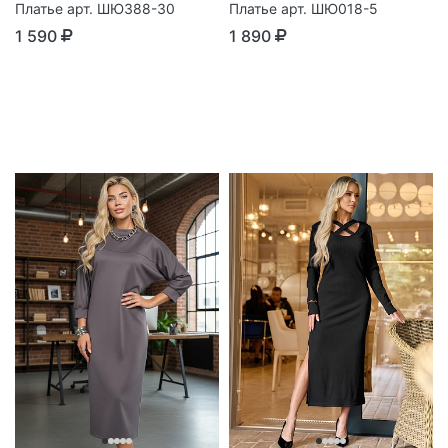
Платье арт. ШЮ388-30
Платье арт. ШЮ018-5
1 590
1 890