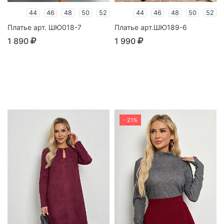
44
46
48
50
52
44
46
48
50
52
Платье арт. ШЮ018-7
Платье арт.ШЮ189-6
1 890
1 990
- 21%