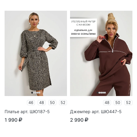
46
48
50
52
48
50
52
Платье арт. ШЮ187-5
Джемпер арт. ШЮ447-5
1 990
2 990