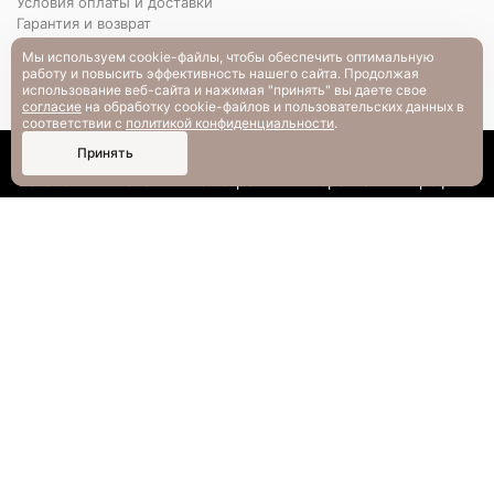
Условия оплаты и доставки
Гарантия и возврат
РАЗМЕРНАЯ СЕТКА
Мы используем cookie-файлы, чтобы обеспечить оптимальную
Вопрос-ответ
работу и повысить эффективность нашего сайта. Продолжая
использование веб-сайта и нажимая "принять" вы даете свое
согласие
на обработку cookie-файлов и пользовательских данных в
соответствии с
политикой конфиденциальности
.
0
Принять
Каталог
Поиск
Смотрели
Корзина
Профиль