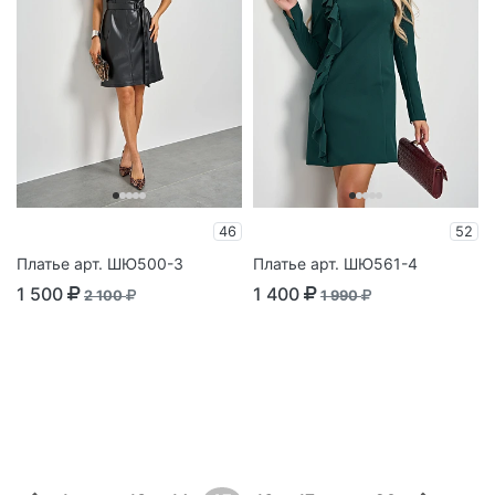
46
52
Платье арт. ШЮ500-3
Платье арт. ШЮ561-4
1 500
1 400
2 100
1 990