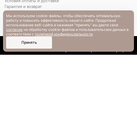
Условия оплаты и доставки
Гарантия и возврат
РАЗМЕРНАЯ СЕТКА
Мы используем cookie-файлы, чтобы обеспечить оптимальную
Вопрос-ответ
работу и повысить эффективность нашего сайта. Продолжая
использование веб-сайта и нажимая "принять" вы даете свое
согласие
на обработку cookie-файлов и пользовательских данных в
соответствии с
политикой конфиденциальности
.
0
Принять
Каталог
Поиск
Смотрели
Корзина
Профиль