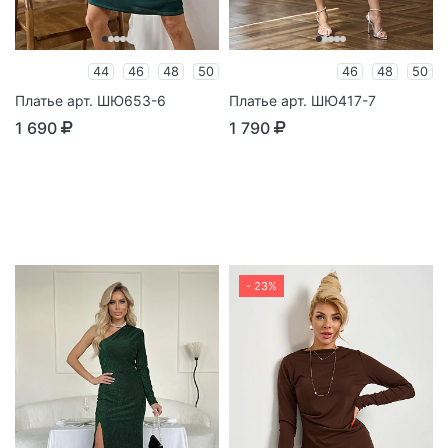
44
46
48
50
46
48
50
Платье арт. ШЮ653-6
Платье арт. ШЮ417-7
1 690
1 790
- 23%