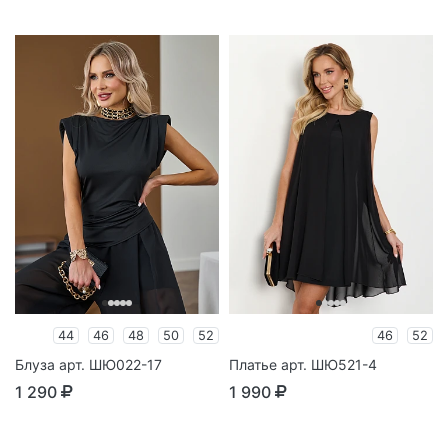
44
46
48
50
52
46
52
Блуза арт. ШЮ022-17
Платье арт. ШЮ521-4
1 290
1 990