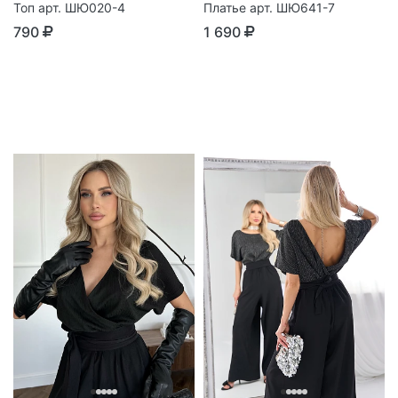
Топ арт. ШЮ020-4
Платье арт. ШЮ641-7
790
1 690