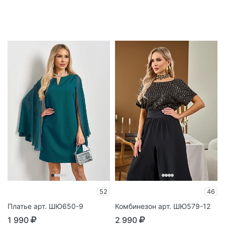
52
46
Платье арт. ШЮ650-9
Комбинезон арт. ШЮ579-12
1 990
2 990