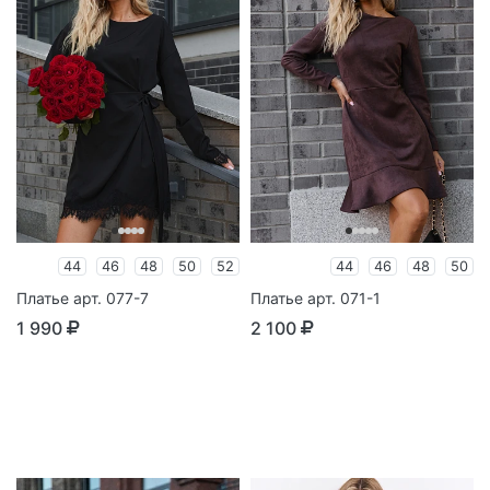
44
46
48
50
52
44
46
48
50
Платье арт. 077-7
Платье арт. 071-1
1 990
2 100