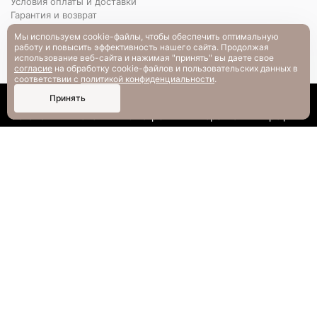
Условия оплаты и доставки
Гарантия и возврат
РАЗМЕРНАЯ СЕТКА
Мы используем cookie-файлы, чтобы обеспечить оптимальную
Вопрос-ответ
работу и повысить эффективность нашего сайта. Продолжая
использование веб-сайта и нажимая "принять" вы даете свое
согласие
на обработку cookie-файлов и пользовательских данных в
соответствии с
политикой конфиденциальности
.
0
Принять
Каталог
Поиск
Смотрели
Корзина
Профиль