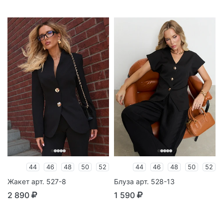
44
46
48
50
52
44
46
48
50
52
Жакет арт. 527-8
Блуза арт. 528-13
2 890
1 590