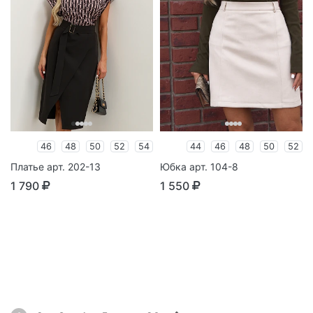
46
48
50
52
54
44
46
48
50
52
Платье арт. 202-13
Юбка арт. 104-8
1 790
1 550