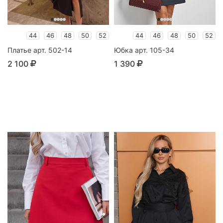
44
46
48
50
52
44
46
48
50
52
Платье арт. 502-14
Юбка арт. 105-34
2 100
1 390