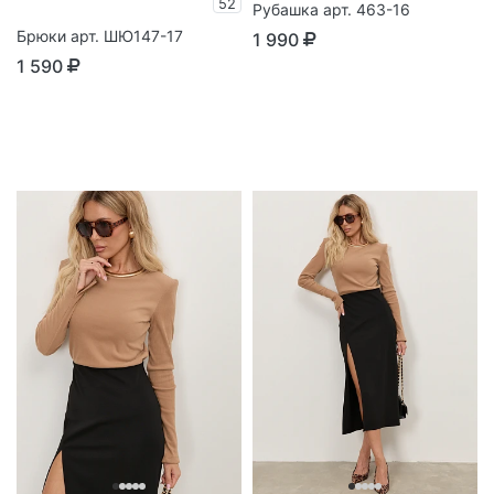
52
Рубашка арт. 463-16
Брюки арт. ШЮ147-17
1 990
1 590