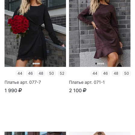
44
46
48
50
52
44
46
48
50
Платье арт. 077-7
Платье арт. 071-1
1 990
2 100