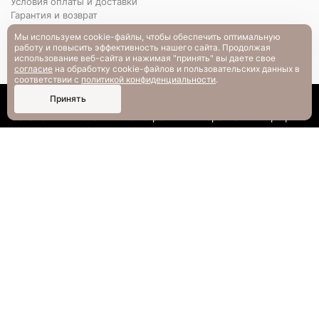
Условия оплаты и доставки
Гарантия и возврат
РАЗМЕРНАЯ СЕТКА
Мы используем cookie-файлы, чтобы обеспечить оптимальную
Вопрос-ответ
работу и повысить эффективность нашего сайта. Продолжая
использование веб-сайта и нажимая "принять" вы даете свое
согласие
на обработку cookie-файлов и пользовательских данных в
соответствии с
политикой конфиденциальности
.
0
Принять
Каталог
Поиск
Смотрели
Корзина
Профиль