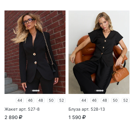
44
46
48
50
52
44
46
48
50
52
Жакет арт. 527-8
Блуза арт. 528-13
2 890
1 590