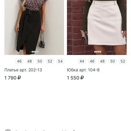
46
48
50
52
54
44
46
48
50
52
Платье арт. 202-13
Юбка арт. 104-8
1 790
1 550