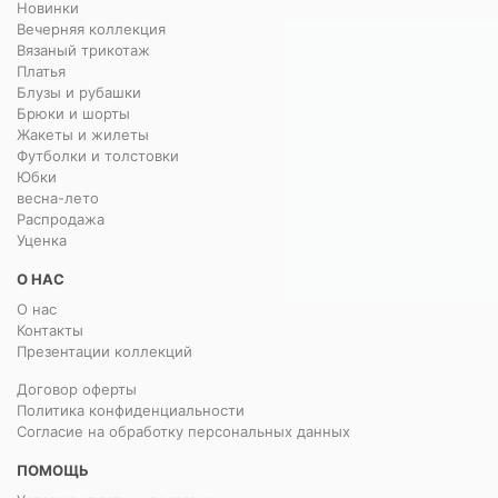
Новинки
Вечерняя коллекция
Вязаный трикотаж
Платья
Блузы и рубашки
Брюки и шорты
Жакеты и жилеты
Футболки и толстовки
Юбки
весна-лето
Распродажа
Уценка
О НАС
О нас
Контакты
Презентации коллекций
Договор оферты
Политика конфиденциальности
Согласие на обработку персональных данных
ПОМОЩЬ