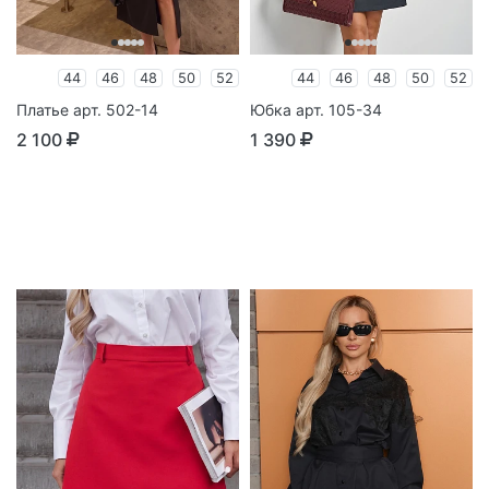
44
46
48
50
52
44
46
48
50
52
Платье арт. 502-14
Юбка арт. 105-34
2 100
1 390