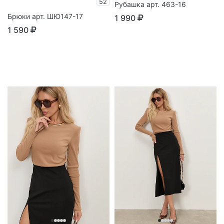
52
Рубашка арт. 463-16
Брюки арт. ШЮ147-17
1 990
1 590