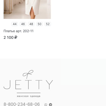
44
46
48
50
52
Платье арт. 202-11
2 100
8-800-234-68-06