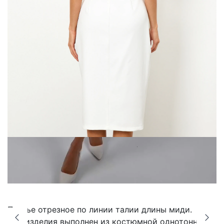
Платье отрезное по линии талии длины миди.
Низ изделия выполнен из костюмной однотонной