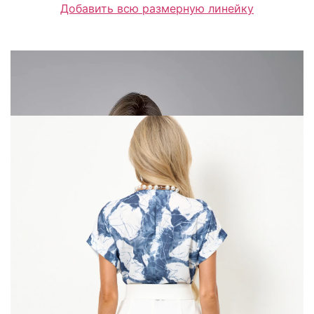
Добавить всю размерную линейку