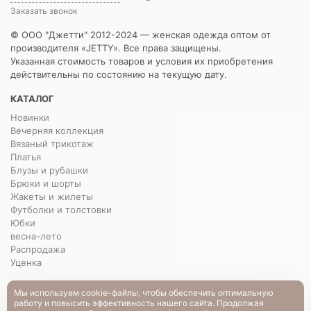
Заказать звонок
© ООО "Джетти" 2012-2024 — женская одежда оптом от
производителя «JETTY». Все права защищены.
Указанная стоимость товаров и условия их приобретения
действительны по состоянию на текущую дату.
КАТАЛОГ
Новинки
Вечерняя коллекция
Вязаный трикотаж
Платья
Блузы и рубашки
Брюки и шорты
Жакеты и жилеты
Футболки и толстовки
Юбки
весна-лето
Распродажа
Уценка
О НАС
Мы используем cookie-файлы, чтобы обеспечить оптимальную
работу и повысить эффективность нашего сайта. Продолжая
О нас