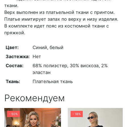
ткани.
Верх выполнен из платьельной ткани с принтом.
Платье имитирует запах по верху и низу изделия.
В комплекте идет пояс из костюмной ткани с
пряжкой.
Цвет:
Синий, белый
Застежка:
Нет
Состав:
68% полиэстер, 30% вискоза, 2%
эластан
Ткань:
Плательная ткань
Рекомендуем
- 50%
- 18%