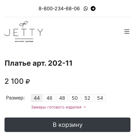
8-800-234-68-06
Платье арт. 202-11
2 100
Размер:
44
46
48
50
52
54
Замеры готового изделия
В корзину