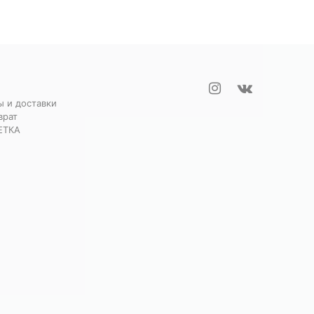
ы и доставки
врат
ЕТКА