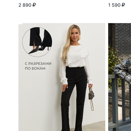
2 890
1 590