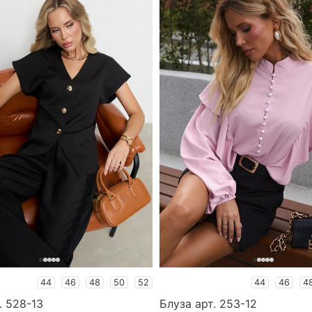
44
46
48
50
52
44
46
4
. 528-13
Блуза арт. 253-12