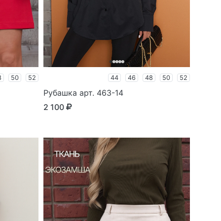
8
50
52
44
46
48
50
52
Рубашка арт. 463-14
2 100