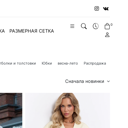
0
ЖА
РАЗМЕРНАЯ СЕТКА
тболки и толстовки
Юбки
весна-лето
Распродажа
Сначала новинки