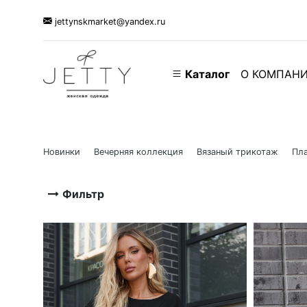
jettynskmarket@yandex.ru
Каталог
О КОМПАН
Новинки
Вечерняя коллекция
Вязаный трикотаж
Пла
Фильтр