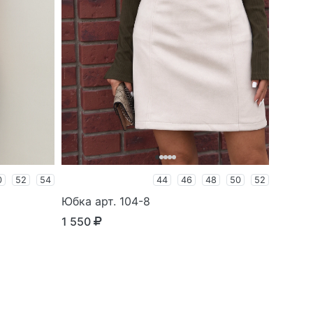
0
52
54
44
46
48
50
52
Юбка арт. 104-8
1 550