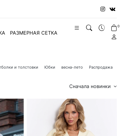
0
ЖА
РАЗМЕРНАЯ СЕТКА
тболки и толстовки
Юбки
весна-лето
Распродажа
Сначала новинки