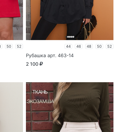
8
50
52
44
46
48
50
52
Рубашка арт. 463-14
2 100