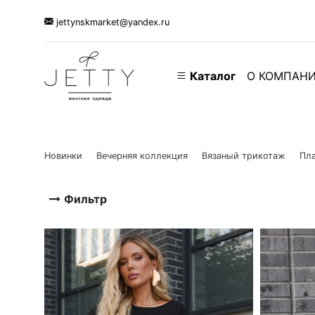
jettynskmarket@yandex.ru
Каталог
О КОМПАН
Новинки
Вечерняя коллекция
Вязаный трикотаж
Пла
Фильтр