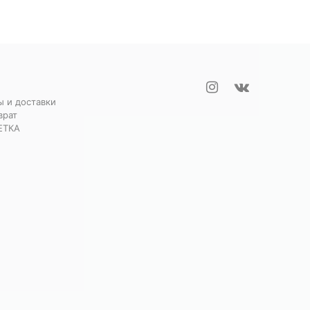
ы и доставки
врат
ЕТКА