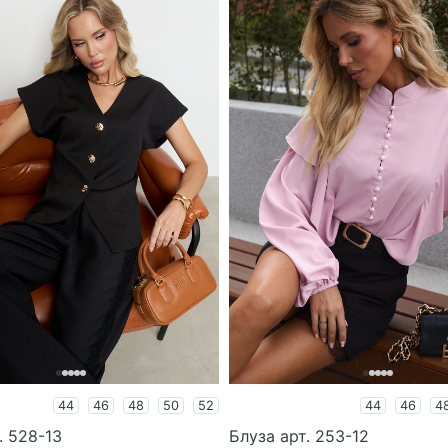
44
46
48
50
52
44
46
4
. 528-13
Блуза арт. 253-12