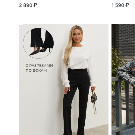
2 890
1 590