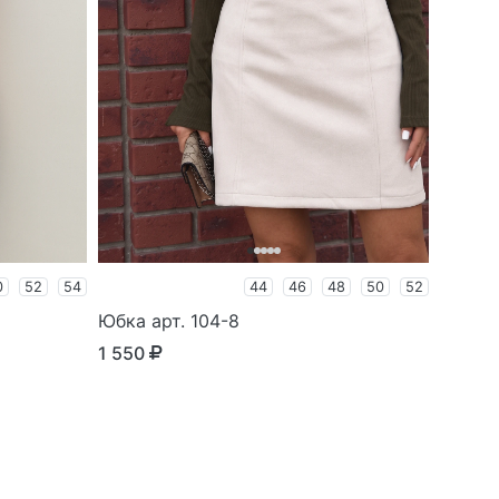
0
52
54
44
46
48
50
52
Юбка арт. 104-8
1 550